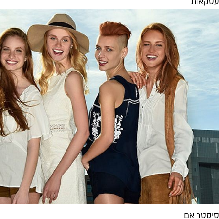
עסקאות
סיסטר אם