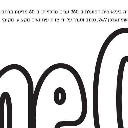
ים של Time Out העולמית.