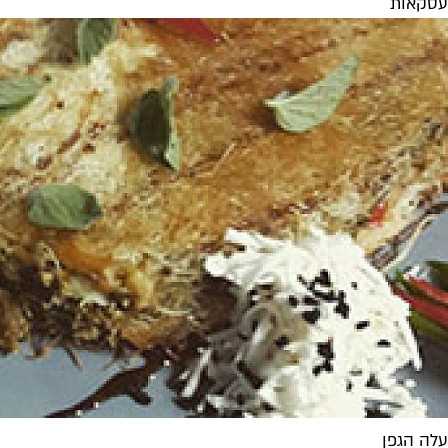
עסקאות
עלה הגפן