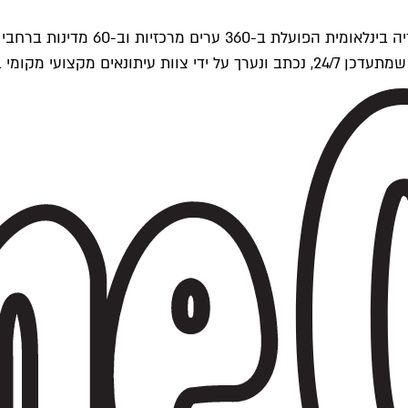
ים של Time Out העולמית.