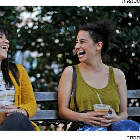
עסקאות
המסך