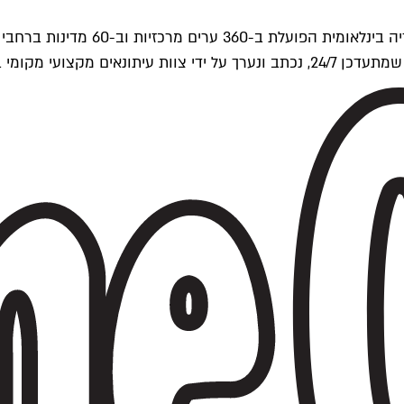
ים של Time Out העולמית.