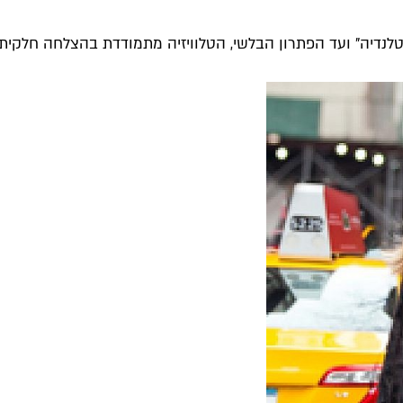
טלנדיה" ועד הפתרון הבלשי, הטלוויזיה מתמודדת בהצלחה חלקית ע