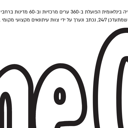
ים של Time Out העולמית.