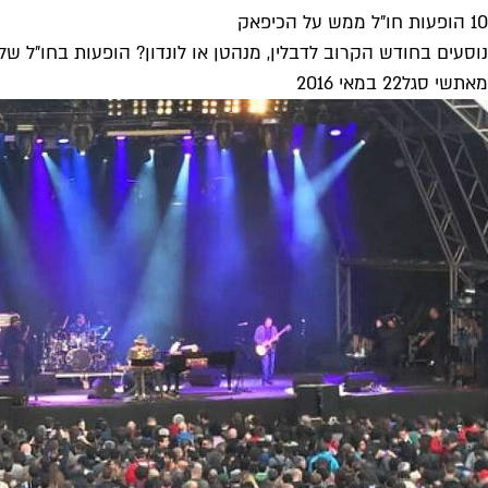
10 הופעות חו"ל ממש על הכיפאק
נוסעים בחודש הקרוב לדבלין, מנהטן או לונדון? הופעות בחו"ל ש
מאת
שי סגל
22 במאי 2016