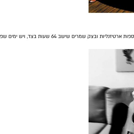
צק שמרים שישב 64 שעות בצד, ויש ימים שפשוט...