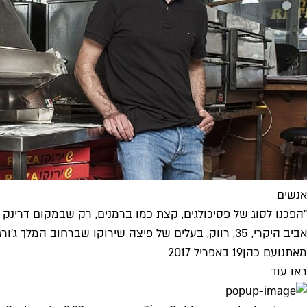
אנשים
"הפכנו לסוג של פסיכולגים, קצת כמו ברמנים, רק שבמקום דרינק 
אביב היקרי, 35, רווק, בעלים של פיצה שירוקו שברחוב המלך ג'ורג'. מספר שהמתכון לפיצה (שהפכה למוסד) עבר בירושה, ומבהיר אחת ולתמיד...
מאת
נועם כהן
19 באפריל 2017
ראו עוד