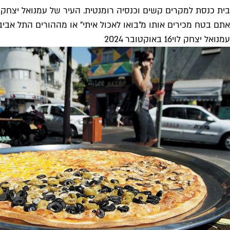
בית כנסת למקרים קשים וכנסיה רומנטית. העיר של עמנואל יצחק ל
אתם בטח מכירים אותו מ"בואו לאכול איתי" או מההורים התל אביב
עמנואל יצחק לוי
16 באוקטובר 2024