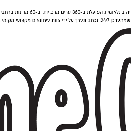
ים של Time Out העולמית.