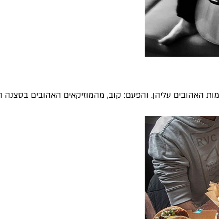
מות האהובים עליהן. והפעם: קוב, מהמוזיקאים האהובים בסצנה הת