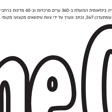
ים של Time Out העולמית.