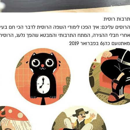
תרבות רוסית
הרוסים עליכם: איך הפכו לימודי השפה הרוסית לדבר הכי חם בעי
אחרי חבלי ההגירה, המתח התרבותי והמבטא שהפך נלעג, הרוסי
מאת
נועם כהן
6 בפברואר 2019