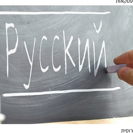
עסקאות
רוסית