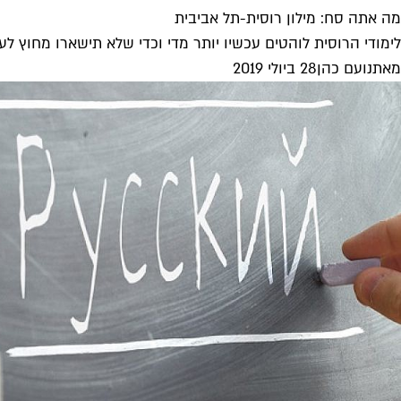
מה אתה סח: מילון רוסית-תל אביבית
לימודי הרוסית לוהטים עכשיו יותר מדי וכדי שלא תישארו מחוץ לענ
מאת
נועם כהן
28 ביולי 2019