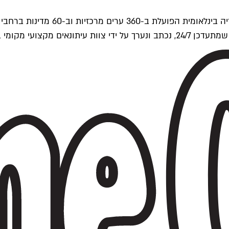
ים של Time Out העולמית.