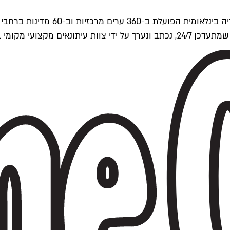
ים של Time Out העולמית.