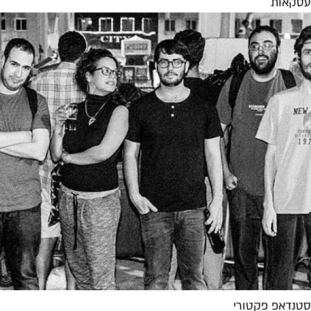
עסקאות
סטנדאפ פקטורי