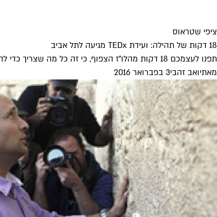
ציפי שטראוס
18 דקות של תהילה: ועידת TEDx מגיעה לתל אביב
תפנו לעצמכם 18 דקות מהלו"ז הצפוף, כי זה כל מה שצריך כדי להבין מה זה "החלקיק האלוהי". הרצאות TEDx מגיעות לישראל...
מאת
יואב זהבי
3 בפברואר 2016