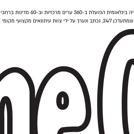
ים של Time Out העולמית.