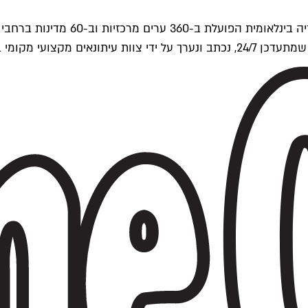
ים של Time Out העולמית.