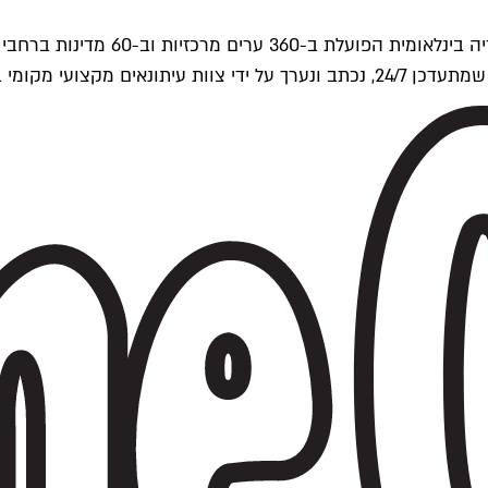
ים של Time Out העולמית.