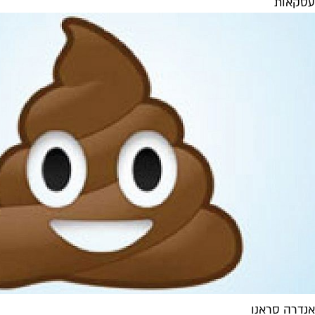
עסקאות
אנדרה סראנו