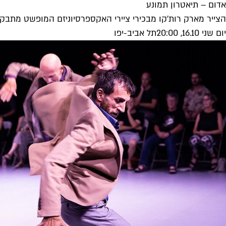
אדום – תיאטרון תמונע
הצייר מארק רות'קו מבכירי ציירי האקספרסיוניזם המופשט מתבקש 
יום שני 16.10, 20:00
תל אביב-יפו