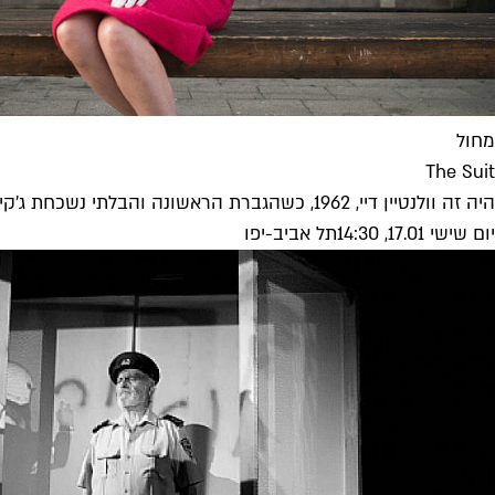
מחול
The Suit
היה זה וולנטיין דיי, 1962, כשהגברת הראשונה והבלתי נשכחת ג'קי קנדי הזמינה צוות צילום טלוויזיוני לביתה, למה שלימים יזכר כסיור האייקוני...
יום שישי 17.01, 14:30
תל אביב-יפו