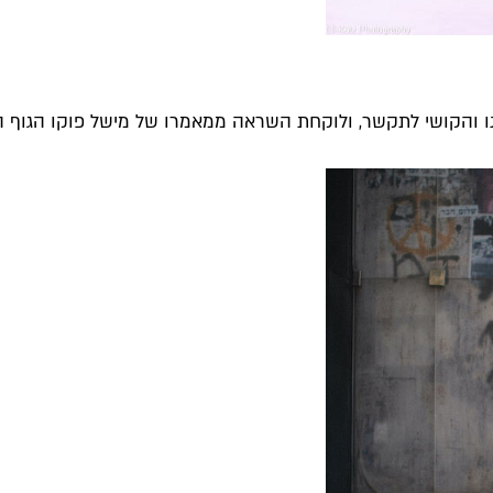
ו והקושי לתקשר, ולוקחת השראה ממאמרו של מישל פוקו הגוף האו