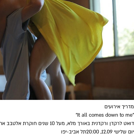
מדריך אירועים
״It all comes down to me"
דואט לרקדן ורקדנית באורך מלא, מעל 10 שנים חוקרת אלטבב את מערכת היחסים הזוגית ביצירותיה, כמו מנסה להבין איך היא מתקיימת, איך...
יום שלישי 12.09, 20:00
תל אביב-יפו