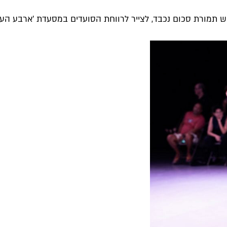
תמורת סכום נכבד, לצייר לרווחת הסועדים במסעדת 'ארבע העונות'