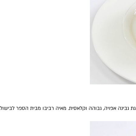
 גבינה אפויה, גבוהה וקלאסית. מאיה רביבו מבית הספר לבישול ד