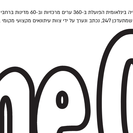
ים של Time Out העולמית.