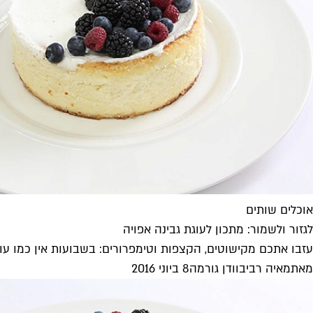
אוכלים שותים
לגזור ולשמור: מתכון לעוגת גבינה אפויה
עזבו אתכם מקישוטים, הקצפות וטימפרורים: בשבועות אין כמו עוגת
מאת
מאיה רביבו
ו
דן גורמה
8 ביוני 2016