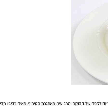
וק לקפה של הבוקר והרביעית מאתגרת בטירוף. מאיה רביבו מבית 