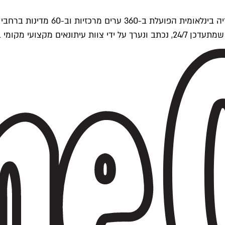
ים של Time Out העולמית.