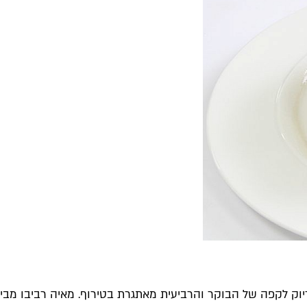
וק לקפה של הבוקר והרביעית מאתגרת בטירוף. מאיה רביבו מבית 