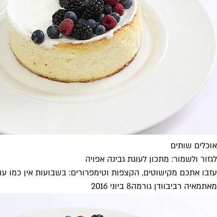
אוכלים שותים
לגזור ולשמור: מתכון לעוגת גבינה אפויה
עזבו אתכם מקישוטים, הקצפות וטימפרורים: בשבועות אין כמו עוגת
מאת
מאיה רביבו
ו
דן גורמה
8 ביוני 2016