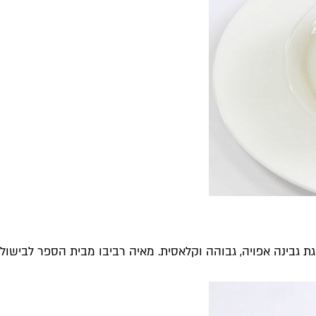
 גבינה אפויה, גבוהה וקלאסית. מאיה רביבו מבית הספר לבישול ד