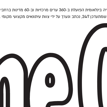
ים של Time Out העולמית.