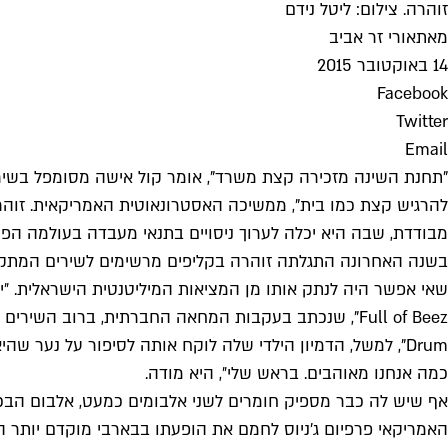
זוהרה. צילום: ליטל נידם
מאת
אורי זר אביב
14 באוקטובר 2015
Facebook
Twitter
Email
"תחנת השינה מזכירה קצת משרד", אומר קול אישה מסומפל בשיר
מבודדת, שבה היא יכלה לערוך ניסויים בתנאי מעבדה בעולמה הפנימ
Drum", למשל, הדמיון הילדי שלה לוקח אותה לסיפור על נער 
כמה אנחנו מאוהבים. בראש שלי״, היא מודה.
אף שיש לה כבר מספיק חומרים לשני אלבומים כמעט, אלבום הבכו
האמריקאי פרפיום ג'ניוס לחמם את הופעתו בבארבי מוקדם יותר הש