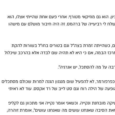
יון. הוא גם מוזיקאי מטורף. אחרי פעם אחת שהייתי אצלו, הוא
שלח לי רביעייה של ברהמס. זה היה חיבור מושלם עם מישהו
ם, כשהייתה זמרת בצה"ל וגם בטורים בחו"ל בשורות להקת
כז הבמה, אם כי היא לא תהיה שם לבדה אלא בהרכב שיכלול
ה על מה להסתכל, יש אנרגיה".
 כפרפורמר, לא להפעיל שום מנגנון הגנה למרות שכולם מסתכלים
ופעה של הילה רוח וגם סט לייב של רד אקסס. עוד לא ראיתי
 מובחנת ונקייה. וכשאני אומר נקייה אני מתכוון גם לקליפ
מהפיתות). "זאת הסיבה שאנחנו עושים מה שאנחנו עושים", אומרת זוהרה,