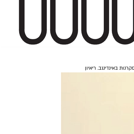
ות באינדינגב. ריאיון