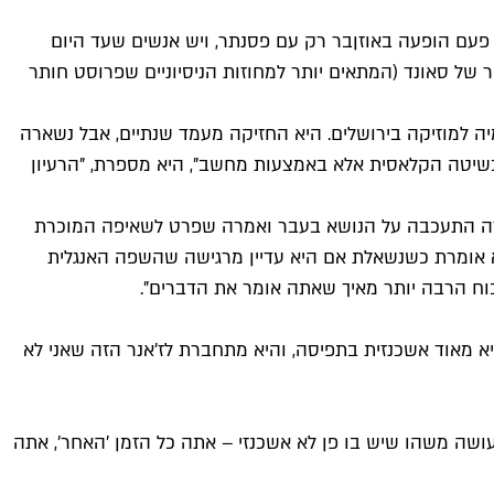
 פעם הופעה באוזןבר רק עם פסנתר, ויש אנשים שעד היום
של סאונד (המתאים יותר למחוזות הניסיוניים שפרוסט חותר
י קומפוזיציה באקדמיה למוזיקה בירושלים. היא החזיקה מעמד שנתיים, אבל נשארה
 בשיטה הקלאסית אלא באמצעות מחשב", היא מספרת, "הרעיון
והרה התעכבה על הנושא בעבר ואמרה שפרט לשאיפה המוכרת
יא אומרת כשנשאלת אם היא עדיין מרגישה שהשפה האנגלית
 כוח הרבה יותר מאיך שאתה אומר את הדברים".
א מאוד אשכנזית בתפיסה, והיא מתחברת לז'אנר הזה שאני לא
עושה משהו שיש בו פן לא אשכנזי – אתה כל הזמן 'האחר', אתה