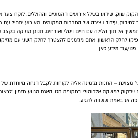
ן הקוק שוק, שידוע בשלל אירועים ההמוניים וההוללים, לוקח צעד 
חב לחיבוק, עידוד ויצירה של התרבות המקומית. האירוע יתחיל עם
יך אל תוך הלילה עם חיים ויטלי ואורחים. תנוגן מוזיקה בקצב
יקו לחלק הראשון, אתם מוזמנים להצטרף לחלק השני עם מוזיקה
עוד מידע כאן
זקוק למשקה אלכוהולי בתקופה הזו. האגם הגווע מזמין ״לראות ז
פה אז באמת ששווה להגיע.