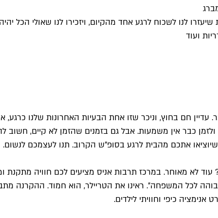
מברג
 שיעזרו לנו לשכוח לרגע אחד מהקיום, ויזכירו לנו שאולי הכל י
יות ועוד
עדיין חם בחוץ, וניכר שזו אחת הבעיות האחרונות שלנו כרגע, א
לזמן כבר אין משמעות. אבל גם בזמנים שהזמן לא קיים, חשוב להע
 שיוציאו אתכם מהבית לרגע בסופ"ש הקרוב. תנו לעצמכם לנשום.
 עוד לא מאוחר. במרכז תרבות אניס מציעים לכם חוויה מתקנת 
בוהה לכל המשפחה״. ראינו את הטריילר, הוא חמוד. ההקרנה מתב
אנימציה כיפי וחוויתי לילדים.