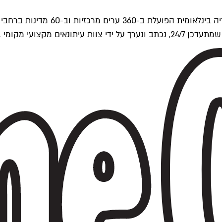
ים של Time Out העולמית.