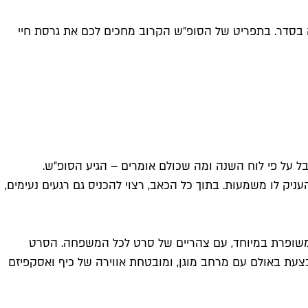
היה בסדר. בתפריט של הסופ״ש הקרוב מחכים לכם את גרסת חיי
בל על פי לוח השנה ומה שכולם אומרים – הגיע הסופ״ש.
ניק לו משמעות. בתוך כל הכאב, רצוי להכניס גם רגעים נעימים,
ומשופרת במיוחד, עם צהריים של סרט לכל המשפחה. הסרט
צעת באולם עם מרחב מוגן, ומובטחת אווירה של כיף ואסקפיזם