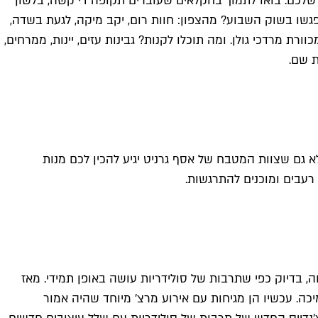
לכם. בואו לתמוך בחקלאים שעוברים תקופה די קשה, בלשון
ו בשוק השבוע? מהצפון: חוות רום, יקב מיקה, לגעת בשדה,
כוורת מרדכי גולן. ומה תוכלו לקנות? גבינות עזים, יינות, ממרחים,
ת שם.
 גם שצוות המטבח של אסף גרניט יגיע להכין לכם מנות
 רעבים ומוכנים להתרגשות.
חה, בדיוק כפי שתרבות של סולידריות עושה באופן תמידי. מאז
כה. עכשיו הן מגיחות עם אירוע מרצ׳ מיוחד שהיה אמור