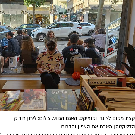
קצת מקום לאינדי וקומיקס. האגם הגווע. צילום: לירון רודיק
הדליקטסן מארח את הצפון והדרום