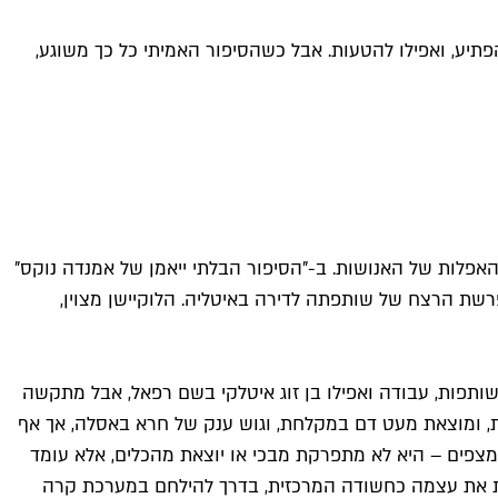
פתיע, ואפילו להטעות. אבל כשהסיפור האמיתי כל כך משוגע,
האפלות של האנושות. ב-"הסיפור הבלתי ייאמן של אמנדה נוקס"
שת הרצח של שותפתה לדירה באיטליה. הלוקיישן מצוין,
ותפות, עבודה ואפילו בן זוג איטלקי בשם רפאל, אבל מתקשה
, ומוצאת מעט דם במקלחת, וגוש ענק של חרא באסלה, אך אף
צפים – היא לא מתפרקת מבכי או יוצאת מהכלים, אלא עומד
 את עצמה כחשודה המרכזית, בדרך להילחם במערכת קרה