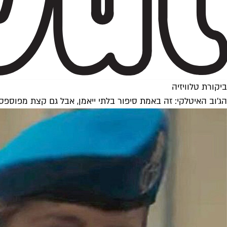
ביקורת טלוויזיה
הג'וב האיטלקי: זה באמת סיפור בלתי ייאמן, אבל גם קצת מפוספס