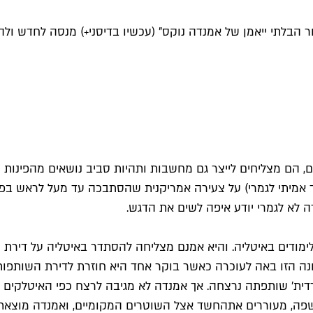
ר הבלתי ייאמן של אמנדה נוקס" (עכשיו בדיסני+) מנסה לחדש ולה
ם, הם מצליחים לייצר גם מחשבות ותהיות סביב נושאים מהפינות 
ך אמיתי לגמרי) על צעירה אמריקנית שהסתבכה עד מעל לראש בפר
ה לא לגמרי יודע איפה לשים את הדגש.
ודים באיטליה. והיא אמנם מצליחה להסתדר באיטליה על דירת ש
ה הזו באה לעוכרה כאשר בוקר אחד היא חוזרת לדירת השותפות
ת' שותפתה נרצחה. אך אמנדה לא מגיבה לרצח כפי האיטלקים מ
שפה, מעוררים את
החשד אצל השוטרים המקומיים, ואמנדה מוצאת