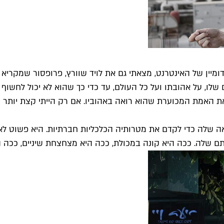
ין של האינטרנט, מצאתי גם את לויד שוורץ, פרופסור שמקריא 
שלו, על אהובתו ועל כל העולם, עד כדי כך שהוא לא יכול לחש
את האמת המכוערת שהוא רואה באהוביו. אם רק הייתי קצת יותר
אה שלה כדי לקדם את מטרותיה הכלכליות חברתיות. היא פשוט לא כ
ם שלה. ככה היא קונה במכולת, ככה היא מצחצחת שיניים, ככה ה