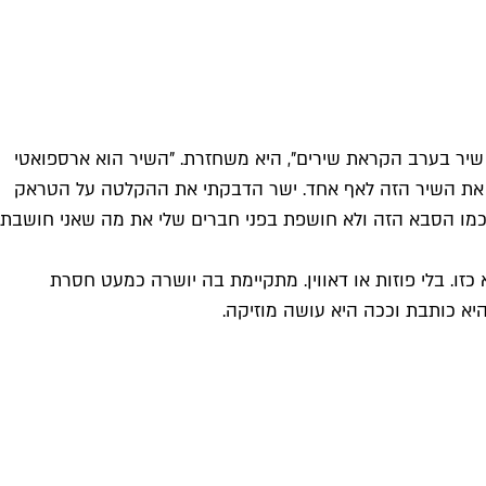
שיר בערב הקראת שירים", היא משחזרת. "השיר הוא ארספואטי
וף את השיר הזה לאף אחד. ישר הדבקתי את ההקלטה על הטראק
 כמו הסבא הזה ולא חושפת בפני חברים שלי את מה שאני חושבת
זו. בלי פוזות או דאווין. מתקיימת בה יושרה כמעט חסרת
יא כותבת וככה היא עושה מוזיקה.