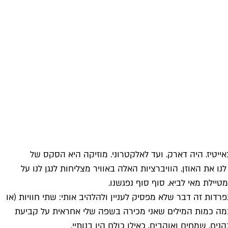
ייטיז. היה דארק. ועד לאלקטרוני. מוזיקה היא הסקס של
ו את האוזן. הוויברציות האלה באוויר מצליחות לנגן לנו על
יילת מאי לביא. סוף סוף נפגשנו.
רדות זה דבר שלא מפסיק לעניין ולהלהיב אותי: שתי חוויות (או
 כמה כמות המילים שאני מכירה בשפה שלי אחראית על קביעת
ם, שמחים ואוהבים, כאילו כולם היו בנותיי.