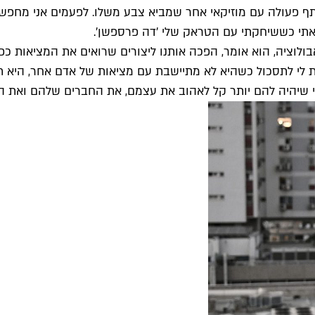
לשתף פעולה עם מוזיקאי אחר שמביא צבע משלו. לפעמים אני מח
צאתי כששיחקתי עם הטראק שלי 'דה פרספשן'.
לוציה, הוא אומר, הפכה אותנו ליצורים שרואים את המציאות כפי
 שיהיה להם יותר קל לאהוב את עצמם, את החברים שלהם ואת החי