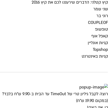
קיץ קטלני: הדברים שירעננו לכם את קיץ 2016
שני שמר
רוני בר
COUPLEOF
טופשופ
קאפל אוף
קניות אונליין
Topshop
קניות באינטרנט
רוצה לקבל גיליון טרי של TimeOut עד הבית ב-9.90 ש"ח בלבד?
(במקום 19.90 ש"ח)
כן, אני רוצה!