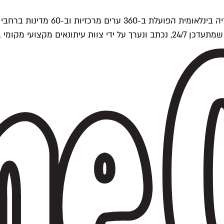
ים של Time Out העולמית.