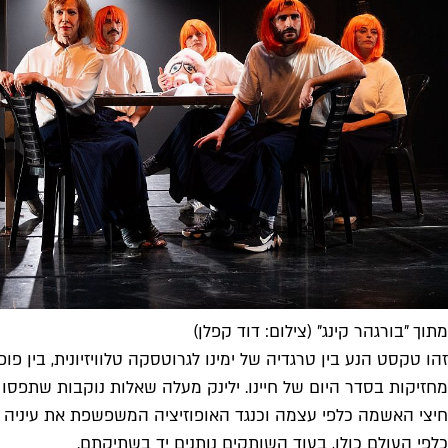
מתוך "בורגהר קינג" (צילום: דוד קפלן)
זהו טקסט הנע בין טרגדיה של ימינו לגרוטסקה טלוויזיונית, בין פ
מחזיקות בסדר היום של חיינו. ילינק מעלה שאלות נוקבות שתפסו
חיצי האשמה כלפי עצמה וכנגד האופוזיציה המשפשפת את עיניה הע
כלפי העולם כולו, בעוד השותקים נותנים יד בשתיקתם.