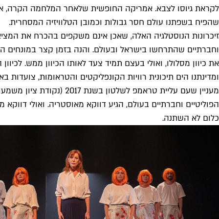
לקראת גיוסו לצבא. אמריקה החופשית שלאחר המלחמה הקרה, אמר
שהפיח בשפתנו עולם חסר גבולות וכמובן הטלוויזיה המסחרית.
זיכרונות הנוסטלגיה האלה, שאכן אינם משקפים בהכרח את המציאות
את כיוון מסלולו, ואולי בעצם תמיד צעד לאותו הכיוון ממש. לכיו
ומדינתנו הים תיכונית רוויות הקונפליקטים והטראומות, צועדות 
מעניין שעם עליית טראמפ 
הפוליטיים וחברתיים בעולם, הגיע דווקא מאוסטריה. ואולי דווק
כלום לא השתנה.