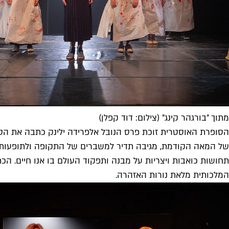
מתוך "בורגהר קינג" (צילום: דוד קפלן)
הסופרת האוסטרית זוכת פרס הנובל אלפרידה ילינק כתבה את הטק
של המאה הקודמת, מגיבה תדיר למשברים של התקופה ולתופעות ח
תחושות כואבות ויצריות על מבנה ותפקוד העולם בו אנו חיים. הכ
המלכותית מלאת נורות האזהרה.