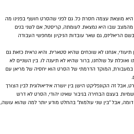
 היא מוצאת עצמה חסרת כל. גם לפני שהסרט חושף בפנינו מה
המצב שבו היא נמצאת. לעומתה, קריסטל, אם לשני בנים
ם הריאליזם, גם שאר עובדות הניקיון ומחפשי העבודה
עודי, אנחנו לא שוכחים שהיא סטארית. והיא נראית כזאת גם
ואוכלת על שולחנו, ברור שהיא לא תיענה לו. בין השניים לא
 במעבורת, המוקד הדרמתי של הסרט הוא יחסיה של מריאן עם
.
ל זה הקונפליקט הישן בין יושרה אידיאולוגית לבין הצורך
תבת תחקיר על אנטישמיות. בעצם הבחירה בגיבור שאינו יהודי, הסרט לא דרש
ה, אבל "בין שני עולמות" בהחלט מודע יותר למה שהוא עושה,