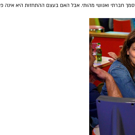
מך חברתי ואנושי מהותי. אבל האם בעצם ההתחזות היא אינה פוג