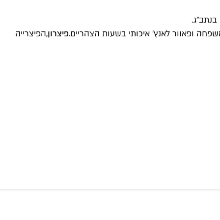
בנתב"ג.
פחה ופאוור לאנץ' איכותי בשעות הצהריים.
פיצרון,
הפיצרייה