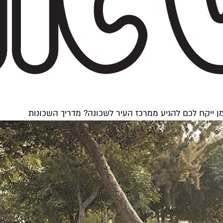
ן ייקח לכם להגיע ממרכז העיר לשכונה? מדריך השכונות