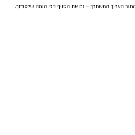
ד התור הארוך המשתרך – גם את הסניף הכי הומה של
סודוך.