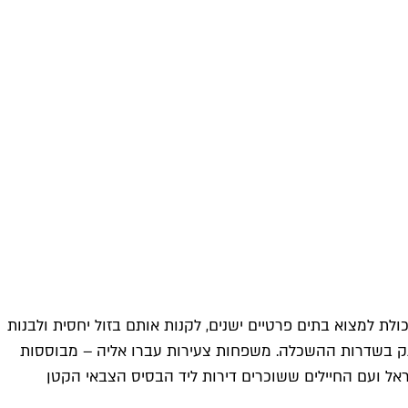
ולת למצוא בתים פרטיים ישנים, לקנות אותם בזול יחסית ולבנות
 שורת מגדלי ענק בשדרות ההשכלה. משפחות צעירות עברו אליה – מבוססות
ראל ועם החיילים ששוכרים דירות ליד הבסיס הצבאי הקטן