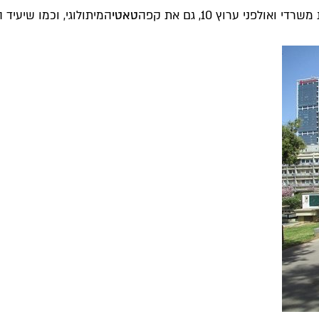
לפני ערוץ 10, גם את קפה
טאטי
המיתולוגי, וכמו שיעי