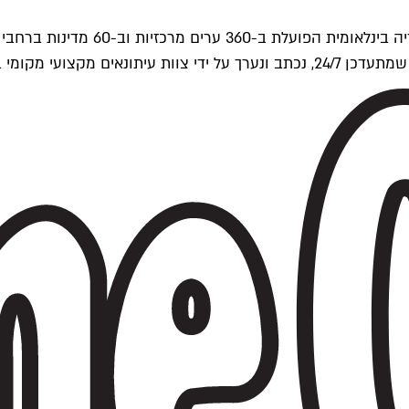
ים של Time Out העולמית.