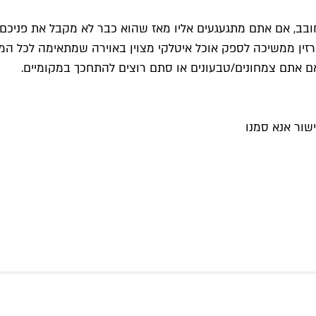
יל חובב, אם אתם מתגעגעים אליו מאז שהוא כבר לא מקבל את פניכם 
ין ממשיכה לספק אוכל איטלקי מצוין באוירה שמתאימה לכל המש
 אתם צמחונים/טבעונים או סתם רוצים להתחכך במקומיים.
שור אנא סמנו