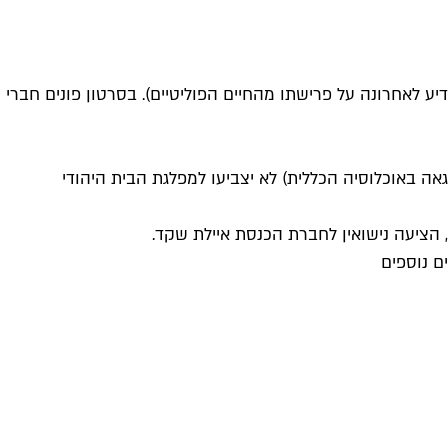
ע לאחרונה על פרישתו מהחיים הפוליטיים). בסרטון פונים חברי
 בעלי זכות הבחירה (שיעור חברי הקהילה הגאה באוכלוסיה הכללית) לא יצביעו למפלגת הבית היהודי
ם נוספים