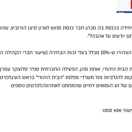
דה בכנסת בה מכהן חבר כנסת מחוץ לארון (ניצן הורוביץ, שהודי
ם יודעים על אהבה?".
תגובה נוספת שעלתה היום (11.1) היא סרטון שיוצריו לא הזדהו, בו הצהירו ש-10% מכלל
ות להט"ביות מול משרדי מפלגת "הבית היהודי" בראש העין.
לפרטי
לפרטים נוספים
שור אנא סמנו