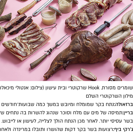
שומרים מסורת. Hook שרקוטרי ובית עישון (צילום: אנטולי מיכאלו)
מילון השרקוטרי השלם
ברזאולה:
נתח בקר שמומלח ומיובש במשך כמה שבועות־חודשים ו
בריין:
תמיסה של מים עם מלח וסוכר שנהוג להשרות בה נתחים שלמי
בשר עסיסי יותר. לאחר מכן הנתח הולך לצלייה, לעישון או לייבוש.
ג'רקי ביף:
רצועות בשר בקר דקות שהושרו ותובלו במרינדה ולאחר