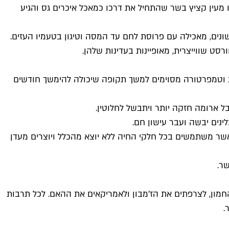
מעין קציץ בשר שהתחיל את דרכו כמאכל איכרים גס והגיע
נים, מאכילה עם פרוסת לחם עד המסה וטיגון בטעמיו העזים.
סט שווייצרית, מאופיינות בעדינות שלהן.
ת וטמפרטורה מסוימים למשך תקופה שיכולה להימשך חודשים
 ארומה חזקה יותר ויתבשל לחלוטין.
נים יבשה ועבר עישון חם.
אשר משתמשים בכל חלקי החיה ללא יוצא מהכלל ויוצרים מעדן
ר.
מון, לצרפתים את הז'מבון ולאמריקאים את ההאם. לכל תרבות
.