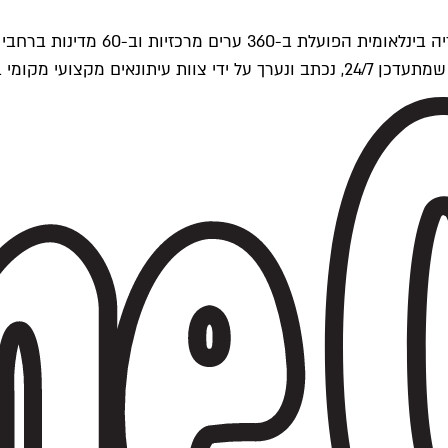
ים של Time Out העולמית.