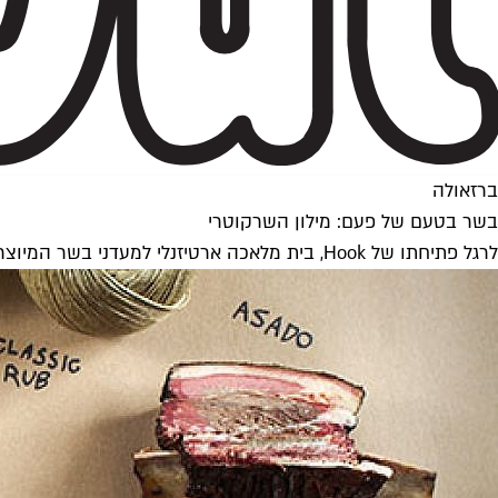
ברזאולה
בשר בטעם של פעם: מילון השרקוטרי
לרגל פתיחתו של Hook, בית מלאכה ארטיזנלי למעדני בשר המיוצרים בשיטות מסורתיות ומגיעים עד הבית, קבלו את מילון השרקוטרי השלם