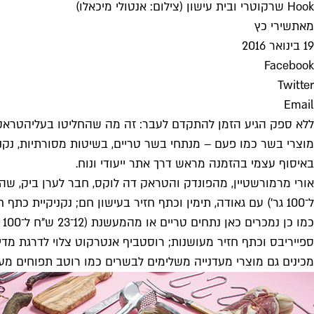
Hook שרקוטרי ובית עישון (צילום: אנטולי מיכאלו)
מאת
שירי כץ
19 בינואר 2016
Facebook
Twitter
Email
ללא ספק הגיע הזמן להתקדם לעבר: זה מה שהחליטו בעלי
הטראק
מוצרי בשר כמו פעם – מנתחי בשר טריים, בשיטות מסורתיות, נקניק
באיסוף עצמי בהזמנה מראש דרך אתר ייעודי ונוח.
ל־100 גר') עם גאודה, תימין וכתף חזיר בעישון חם; נקניקיית 
כ
מכינים גם מוצרי מעדנייה משלימים לבשרים כמו רוטב תפוחים מעו