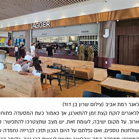
ג'אגר רמת אביב (צילום שרון בן דוד)
לג'אגרים לוקח קצת זמן להתארגן, אך כאמור כעת המסעדה פתוחה ו
ארוך. על מקום ישיבה, לעומת זאת, יש מצב שתצטרכו להתפשר: קבו
שולחנות נוספים, ואם נפלתם על היום הנכון תזכו לבריזה נחמדה