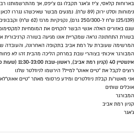
שגם באזורים האלה אנשי הבשר לוקחים את המומחיות למקסימום. ר
המרשימה שעוברת על רמת אביב בתקופה האחרונה, והעובדה שהמ
המבורגר איכותי בצוהרי שבת במרחק הליכה מהבית זהו לא פחות מ
אינשטיין 40 (קניון רמת אביב), ראשון-שבת 11:30-23:00 (שעות פתיחה בהרצה)
רוצים לקבל את ״טיים אאוט״ למייל? הירשמו לניוזלטר שלנו
אני מאשר/ת קבלת ניוזלטרים ומידע פרסומי מאתר ״טיים אאוט״
לאי
אוכלים שותים
המבורגר
קניון רמת אביב
ג'אגר