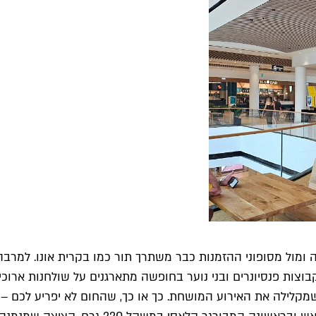
מול מסופוני ההזמנות כבר משתרך תור כמו בקרית אונו. למרבה ה
צות פנסיונרים ובני נוער בחופשה מתארגנים על שולחנות ארוכים 
 שמקלילה את האירוע המושחת. כך או כך, שהחום לא יפריע לכם –