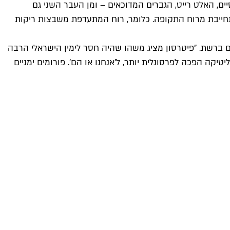
 הקלאסיים, האלט רייט, הגברים המדוכאים – ומן העבר השני גם
תחייבת מרוח התקופה. כלומר, רוח המתעדפת משבצות ריקות
יברליים ברשת. "פיטרסון מציג משהו שהיה חסר לימין הישראלי הרבה
טיקה הפכה לפרסונלית יותר, ל'אנחנו או הם'. פורומים ימניים