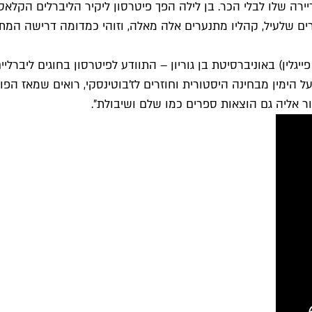
ושינתה את הקריירה שלו לבלי הכר. בן לילה הפך פיטרסון ליקיר הליברלים
ים שלעיל, קהליו מתנערים אלה מאלה, וזוהי כמדומה דרישה המ
ראשות פייגלין) באוניברסיטת בן גוריון – התוודע לפיטרסון בחוגים ל
 הימין מבחינה היסטורית וחוזרים לז'בוטינסקי, רואים שמאז הפולי
 אליה גם הוצאות ספרים כמו שלם ושיבולת".