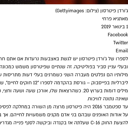
ג'ורדן פיטרסון (צילום: Gettyimages)
מאת
גיא פרחי
1 בינואר 2019
Facebook
Twitter
Email
לספרו של ג'ורדן פיטרסון יש לגשת באצבעות נרעדות אם אתם חרדי
ובעלי עניין סביר בפוליטיקה. זה שנתיים שפיטרסון משמש כמכונ
מילותיו הם נפלטים מעברה השני כשמרנים בעלי דעות מתריסות על
ליברליות בפייסבוק – 
שאינה נתונה לוויכוח.
עד ספטמבר 2016 היה פיטרסון מרצה מן השורה במח
על אודות האופנים שבהם בני אדם מקנים משמעויות לחייהם. אך
להצעת החוק C-16 שעלתה אז בקנדה וביקשה לסנף פ