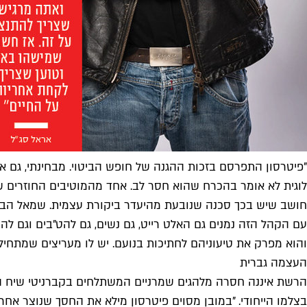
"פיטרסון התפרסם בזכות ההגנה של חופש הביטוי. מבחינתי, גם א
לוגית לא אומר בהכרח שהוא חסר לב. אחד מהמוטיבים החוזרים 
חושב שיש בכך סכנה שנובעת מהיעדר ביקורת עצמית. שמאל הבטוח
עם הקהל הזה נמנים גם האלט רייט, גם נשים, גם להט"בים וגם לה
והוא מפרק את טיעוניהם לחתיכות בנועם. יש לו מעריצים שמתחיל
העצמה גברית
הרשת איננה חסרה מלהגים שמרניים המשתלחים בקברניטי שיח הזה