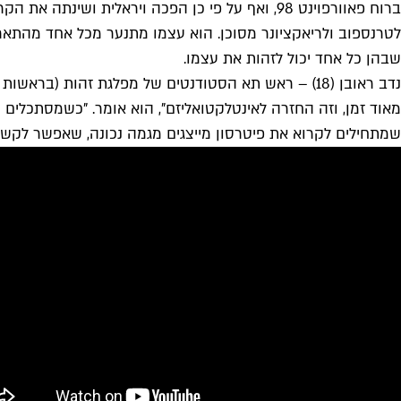
ברוח פאוורפוינט 98, ואף על פי כן הפכה ויראלית 
לטרנספוב ולריאקציונר מסוכן. הוא עצמו מתנער מכל אחד מהתאר
שבהן כל אחד יכול לזהות את עצמו.
נדב ראובן (18) – ראש תא הסטודנטים של מפלגת זהות (ב
מאוד זמן, וזה החזרה לאינטלקטואליזם", הוא אומר. "כשמסתכלים על
שמתחילים לקרוא את פיטרסון מייצגים מגמה נכונה, שאפשר לקשור