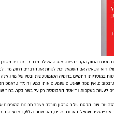
ם מטרת החוק הקנדי הייתה מטרה אצילה מדובר בתקדים מסוכן. פ
שלו הוא השאלה אם השמאל יכול לקחת את הדברים רחוק מדי, לנ
 במוסריותו התקיים ברוסיה הקומוניסטית ובסין של מאו. אלה 
ט"בפובים. אין ספק שאנשים שומעים אותו כמעין דונלד טראמפ חכ
ים לעשות בעקבותיו דיאטה המבוססת רק על בשר בקר. ברור שהוא
ויות. שבי הקסם של פיטרסון מורכב מצבר תכונות ההופכות אות
בצלמו הייחודי. "במובן מסוים פיטרס