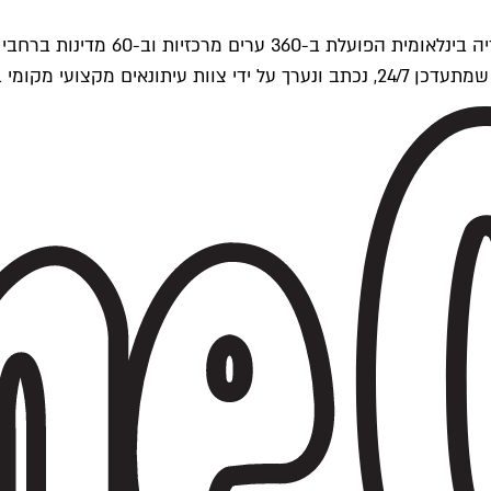
ים של Time Out העולמית.