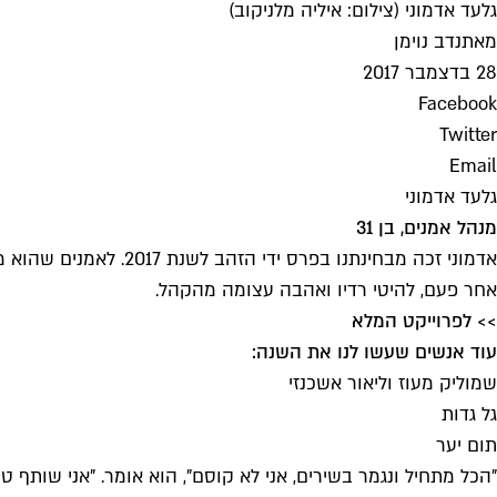
גלעד אדמוני (צילום: איליה מלניקוב)
מאת
נדב נוימן
28 בדצמבר 2017
Facebook
Twitter
Email
גלעד אדמוני
מנהל אמנים, בן 31
אדמוני זכה מבחינתנו בפרס ידי הזהב לשנת 2017. לאמנים שהוא מנהל –
אחר פעם, להיטי רדיו ואהבה עצומה מהקהל.
>> לפרוייקט המלא
עוד אנשים שעשו לנו את השנה:
שמוליק מעוז וליאור אשכנזי
גל גדות
תום יער
"הכל מתחיל ונגמר בשירים, אני לא קוסם", הוא אומר. "אני שותף טוב