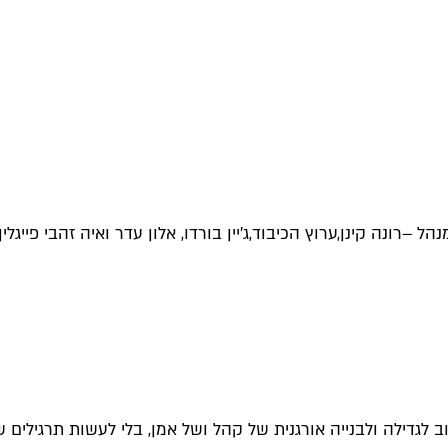
רונה קינן
,
ערוץ הכיבוד
,
ג'יין בורדו
, אלון עדר ואיה זהבי פייג
 לגדילה ולבנייה אורגנית של קהל ושל אמן, בלי לעשות תרגילים שיוו