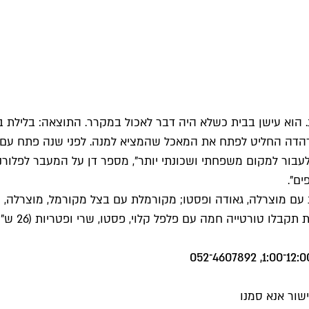
 הוא עישן בבית כשלא היה דבר לאכול במקרר. התוצאה: בלילת בי
ולעבור למקום משפחתי ושכונתי יותר", מספר דן על המעבר לפלורנ
ים".
מוצרלה, גאודה ופסטו; מקורמלת עם בצל מקורמל, מוצרלה, עגבני
דהדה מתוק
שור אנא סמנו