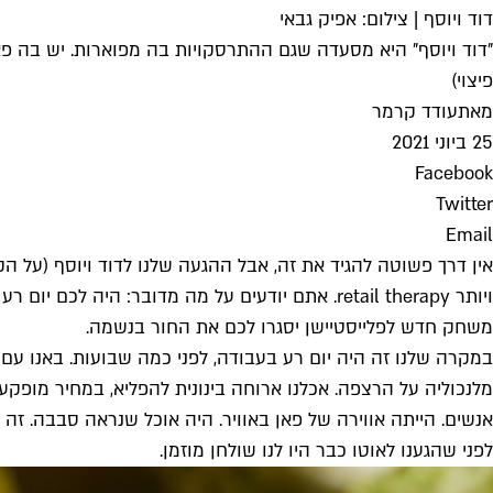
דוד ויוסף | צילום: אפיק גבאי
"דוד ויוסף" היא מסעדה שגם ההתרסקויות בה מפוארות. יש בה פאן 
פיצוי)
מאת
עודד קרמר
25 ביוני 2021
Facebook
Twitter
Email
אין דרך פשוטה להגיד את זה, אבל ההגעה שלנו לדוד ויוסף (על 
ויותר retail therapy. אתם יודעים על מה מדובר:
משחק חדש לפלייסטיישן יסגרו לכם את החור בנשמה.
במקרה שלנו זה היה יום רע בעבודה, לפני כמה שבועות. באנו עם
מלנכוליה על הרצפה. אכלנו ארוחה בינונית להפליא, במחיר מופקע 
לפני שהגענו לאוטו כבר היו לנו שולחן מוזמן.