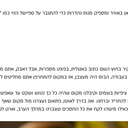
באוויר ומספיק מנות נהדרות כדי להתגבר על ספיישל הזוי כמו "קר
הקיר בחוץ השם כתוב באנגלית, בפונט מספרות, אבל ראבק, אתם מ
 היה לכם יום רע בעבודה, הבוס היה מעצבן, אז במקום להתחרפן אתם מחלי
 ציפיות בשמים וקיבלנו מקום שהיה כל כך נטוש ושקט עד שאפשר 
להחריד וברחנו. ואז, בדרך לאוטו, פתאום נעצרנו מול מקום שאף 