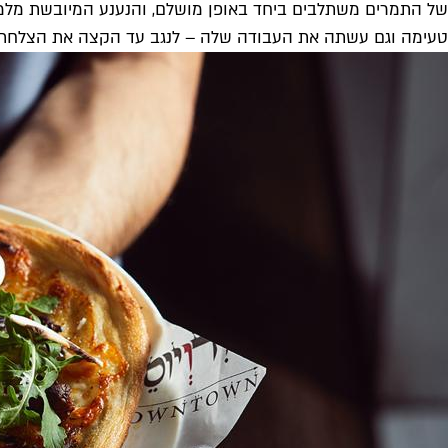
של התמרים משתלבים ביחד באופן מושלם, והנענע המיובשת מלמע
טעימה וגם עשתה את העבודה שלה – לנגב עד הקצה את הצלחת 