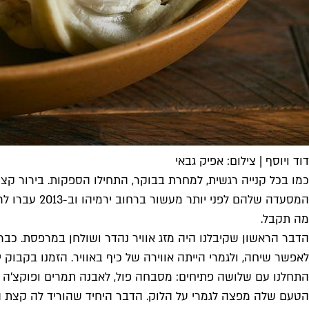
דוד ויוסף | צילום: אפיק גבאי
כמו בכל קנייה רגשית, למחרת בבוקר, התחילו הספקות. בירור קצ
מה תקבל.
הדבר הראשון שקיבלנו היה מזג אוויר נהדר ושולחן במרפסת. כבר 
לאפשר שיחה, ולגמרי הייתה אווירה של כיף באוויר. הזמנו בקבוק יין
התחלנו עם שלושה פתיחים: מסבחה פול, לאבנה תמרים ופוקצ'ה 
הטעם שלה מפצה לגמרי על הלוק. הדבר היחיד שהוריד לה קצת ה