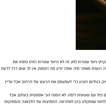
ס ויוסי שטרית (לא, זה לא היוסי שטרית הזה) פתחו את
שנים? ולא שמנו לב? פתאום זה הרגיש כמו קנייה רגשית מאתר סיני. אתה יודע מה הזמנת, אין לך שום דרך לדעת
וק בווליום הנכון כדי לעמעמם את הרעש של הרחוב אבל עדיין
 פול עם שעועית לימה. לא המנה הכי אסטטית בעולם, אבל
לחות שנתקלנו בהן לאחרונה. החמיצות של הלבאנה והמתיקות