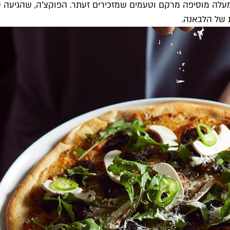
לה מוסיפה מרקם וטעמים שמזכירים זעתר. הפוקצ'ה, שהגיעה עם
של הלבאנה.