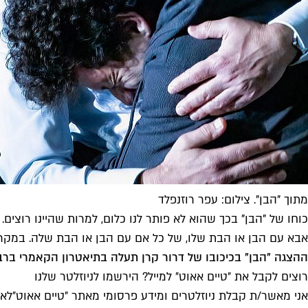
מתוך "הבן". צילום: עפר רוזנפלד
כוחו של "הבן" בכך שהוא לא פותר לנו כלום, למרות שהיינו רוצים
אבא עם הבן או הבת שלו, של כל אם עם הבן או הבת שלה. במקרים 
ההצגה "הבן" בכיכובו של דרור קרן תעלה בתיאטרון הקאמרי ברביעי הז
רוצים לקבל את ״טיים אאוט״ למייל? הירשמו לניוזלטר שלנו
אני מאשר/ת קבלת ניוזלטרים ומידע פרסומי מאתר ״טיים אאוט״
לאי