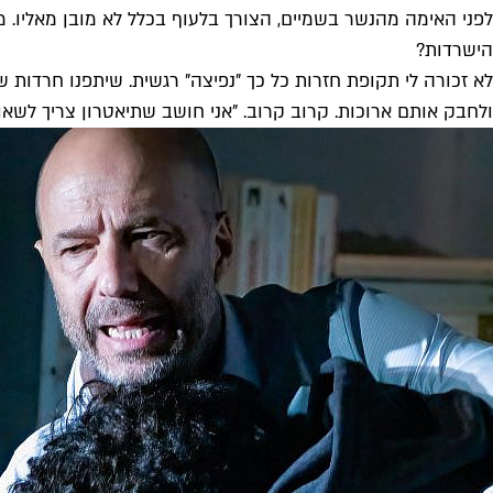
לפני האימה מהנשר בשמיים, הצורך בלעוף בכלל לא מובן מאליו. 
הישרדות?
לא זכורה לי תקופת חזרות כל כך "נפיצה" רגשית. שיתפנו חרדות ש
ולחבק אותם ארוכות. קרוב קרוב. "אני חושב שתיאטרון צריך לשאול