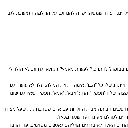
 ילדים, הפחד שמשהו יקרה להם וגם על הדילמה הנמשכת לגבי
קום בבוקר? להתרכז? לעשות מאמץ? ניקולא: לחיות. לא הולך לי
ונות שלו על "הבן". אימה – זאת המילה. וזלר לא עושה לנו
צהו של ה"תפקיד" הזה: "אבא", "אמא". תפקיד שאין לנו שום
נו שבים הביתה מבית היולדות עם אדם קטן בחיקנו, שעל מצחו
ף? החיים האלה לא ברורים מאליהם לאנשים מסוימים. עוד הרבה