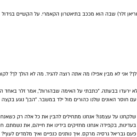
ריאן זלר) שבה הוא מככב בתיאטרון הקאמרי. על הקשיים בגידול
לך לך? אני לא מבין אפילו מה אתה רוצה להגיד. מה לא הולך לך? ל
 ירעדו בבעתה. "כתבתי על האימה שבהורות", אמר זלר באחד הראי
ם חוסר האונים שלנו כהורים מול ילד במשבר. "הבן" נוגע בקצה ק
 שלקחנו על עצמנו? אנחנו מתחילים להבין את כל אלה רק כשאנח
מר פעם גבריאל גרסיה מרקס. איך נותנים כנפיים ואיך מלמדים לעו