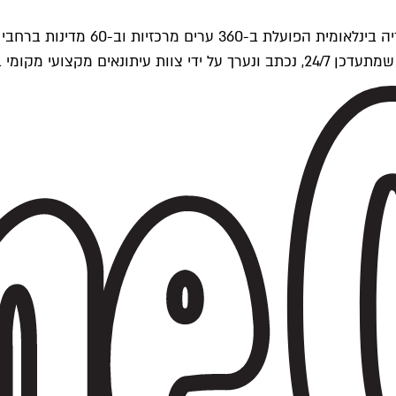
ים של Time Out העולמית.