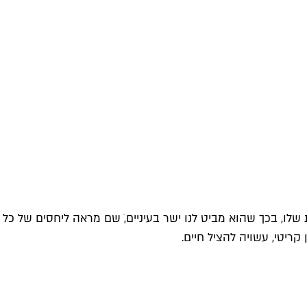
שלו, בכך שהוא מביט לנו ישר בעיניים, ׂשם מראה ליחסים של כל
ריטי, עשויה להציל חיים.