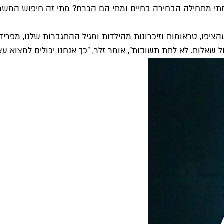
מתי מתחילה הבחירה בחיים ומתי הם הכרח? מתי זה חיפוש המשמע
הציפו, טראומות וזיכרונות מהילדות ומגיל ההתגברות שלנו, מפריד
 שאלות. לא לתת תשובות", אומר זלר, "כך אנחנו יכולים למצוא ע