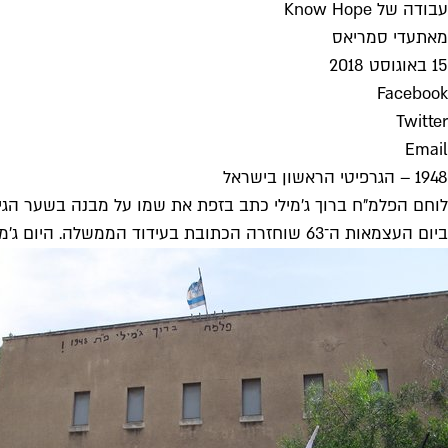
עבודה של Know Hope
מאת
עדי סמריאס
15 באוגוסט 2018
Facebook
Twitter
Email
1948 – הגרפיטי הראשון בישראל
ביום העצמאות ה־63 שוחזרה הכתובת בעידוד הממשלה. היום ג'מילי ודאי היה עולה למשפט ומרותק לבסיס.