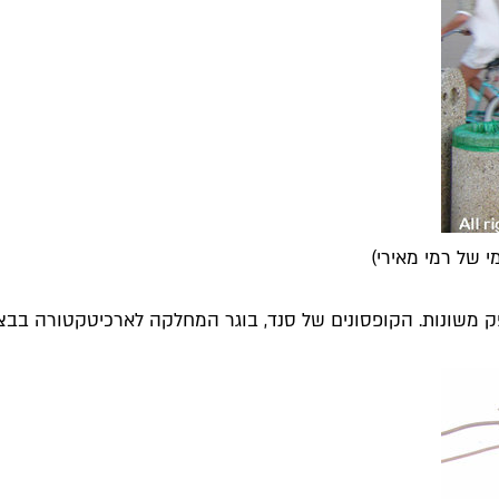
 של רמי מאירי)
פק משונות. הקופסונים של סנד, בוגר המחלקה לארכיטקטורה בבצ