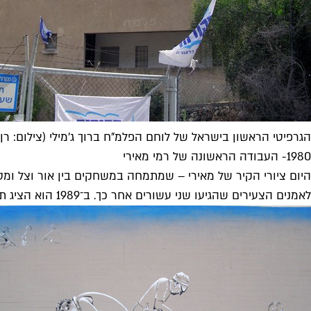
הגרפיטי הראשון בישראל של לוחם הפלמ"ח ברוך ג'מילי (צילום: רן 
1980- העבודה הראשונה של רמי מאירי
לאמנים הצעירים שהגיעו שני עשורים אחר כך. ב־1989 הוא הציג תערוכת יחיד ראשונה והקדים אפילו את ההתמסחרות של אמנות הרחוב. היפסטר אמיתי.