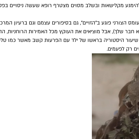
ימנע מקלישאות ובשלב מסוים מצטרף רופא שעשה ניסויים בפסיכדל
ומס הצורני פוגע ב"הזויים", גם בסיפורים עצמם וגם ברעיון המרכ
בר שלך), אבל מוציאים את העוקץ מכל האמירות הרוחניות, ההבנ
שיעור היסטוריה בראשו של ילד עם הפרעות קשב מאשר כמו טלטלה
ים רק לפעמים.