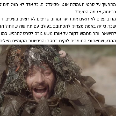
מתמשך על סרטי תעמולה אנטי-פסיכדליים. כל אלה לא מצליחים לה
כריזמה, אז מה הטעם?
מרוב עצים לא רואים את היער ומרוב טריפים לא רואים בעיניים. הע
שכך, כי זה באמת מצחיק להסתובב בעולם עם תחושה שהחול הוא ח
להישאר יותר מחמש דקות על אותו נושא גורם לסרט להרגיש כמו 
המדע שמאחורי החומרים לוקים בחסר והניסיונות הקומיים מצליח