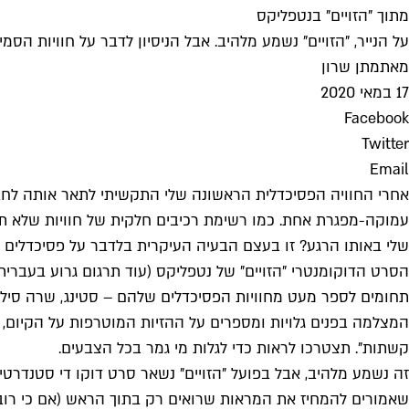
מתוך "הזויים" בנטפליקס
על הנייר, "הזויים" נשמע מלהיב. אבל הניסיון לדבר על חוויות
מאת
מתן שרון
17 במאי 2020
Facebook
Twitter
Email
אחרי החוויה הפסיכדלית הראשונה שלי התקשיתי לתאר אותה לחברי
עמוקה-מפגרת אחת. כמו רשימת רכיבים חלקית של חוויות שלא
שלי באותו הרגע? זו בעצם הבעיה העיקרית בלדבר על פסיכדלים
תחומים לספר מעט מחוויות הפסיכדלים שלהם – סטינג, שרה סילברמן, 
המצלמה בפנים גלויות ומספרים על ההזיות המוטרפות על הקיום, 
קשתות". תצטרכו לראות כדי לגלות מי גמר בכל הצבעים.
זה נשמע מלהיב, אבל בפועל "הזויים" נשאר סרט דוקו די סטנדרט
שאמורים להמחיז את המראות שרואים רק בתוך הראש (אם כי רובם