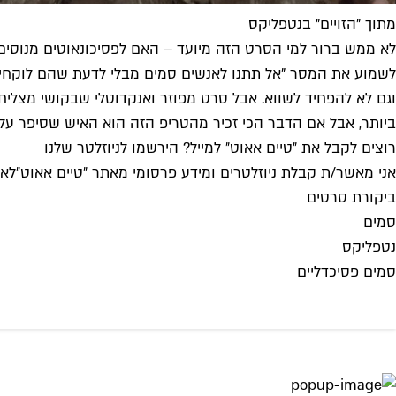
מתוך "הזויים" בנטפליקס
לא ממש ברור למי הסרט הזה מיועד – האם לפסיכונאוטים מנוסים 
לשמוע את המסר "אל תתנו לאנשים סמים מבלי לדעת שהם לוקחים ס
וגם לא להפחיד לשווא. אבל סרט מפוזר ואנקדוטלי שבקושי מצליח 
ביותר, אבל אם הדבר הכי זכיר מהטריפ הזה הוא האיש שסיפר על 
רוצים לקבל את ״טיים אאוט״ למייל? הירשמו לניוזלטר שלנו
אני מאשר/ת קבלת ניוזלטרים ומידע פרסומי מאתר ״טיים אאוט״
לאי
ביקורת סרטים
סמים
נטפליקס
סמים פסיכדליים