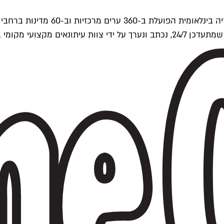
ים של Time Out העולמית.