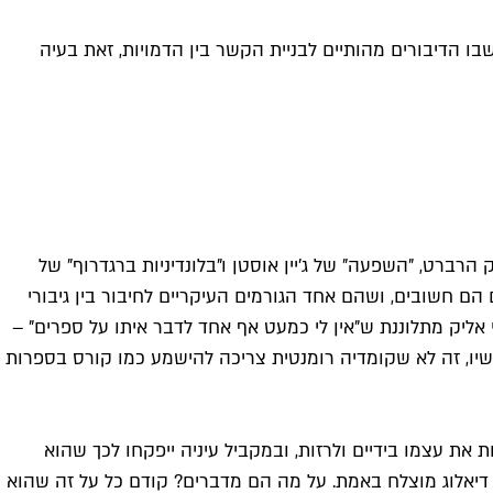
ו הדיבורים מהותיים לבניית הקשר בין הדמויות, זאת בעיה
רברט, "השפעה" של ג'יין אוסטן ו"בלונדיניות ברגדרוף" של
חשובים, ושהם אחד הגורמים העיקריים לחיבור בין גיבורי
ליק מתלוננת ש"אין לי כמעט אף אחד לדבר איתו על ספרים" –
. עכשיו, זה לא שקומדיה רומנטית צריכה להישמע כמו קורס בספרות
 את עצמו בידיים ולרזות, ובמקביל עיניה ייפקחו לכך שהוא
 דיאלוג מוצלח באמת. על מה הם מדברים? קודם כל על זה שהוא