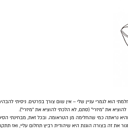
מתי הוא לגמרי עניין שלי – אין שום צורך בפרטים. ניסיתי להבה
הוציא את “מיזרי" (סתם, לא הלכתי להוציא את “מיזרי").
פעמים, והיא נראתה כמי שהחלימה מן הטראומה. ובכל זאת, מבחינתי 
ר את זה בצורה הוגנת היא שיהודית רביץ תחלום עליי, ואז תתקוף