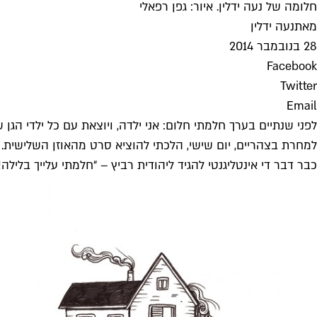
חלומה של נעה ידלין. איור: גפן רפאלי
מאת
נעה ידלין
28 בנובמבר 2014
Facebook
Twitter
Email
לפני שנתיים בערך חלמתי חלום: אני ילדה, ויוצאת עם כל ילדי הגן ש
למחרת בצהריים, יום שישי, הלכתי להוציא סרט מהאוזן השלישית. וה
כבר דבר די אינטליגנטי להגיד ליהודית רביץ – “חלמתי עלייך בלילה!"