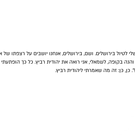
לי לטיול בירושלים. ושם, בירושלים, אנחנו יושבים על רצפתו של אי
נה בקופה, לשמאלי, אני רואה את יהודית רביץ. כל כך הופתעתי – 
. כן, כן: זה מה שאמרתי ליהודית רביץ.