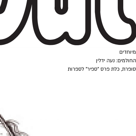
מיוחדים
החולמים: נעה ידלין
סופרת, כלת פרס "ספיר" לספרות