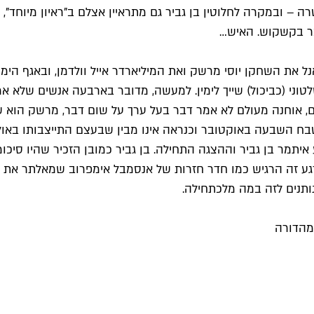
בר בקשקוש. האיש…
את השחקן יוסי מרשק ואת המיליארדר אייל וולדמן, ובאגף הימני
שלטוני (כביכול) שייך לימין. למעשה, מדובר בארבעה אנשים שלא
ם, אוחנה מעולם לא אמר דבר בעל ערך על שום דבר, מרשק הוא
בטבח השבעה באוקטובר וכנראה אינו מבין שבעצם התייצבותו באו
יע איתמר בן גביר וההצגה התחילה. בן גביר כמובן הזכיר שהיו סיכ
לרגע זה הרגיש כמו חדר חזרות של אנסמבל אימפרוב שמאלתר את מ
 נותנים לזה במה מלכתחילה.