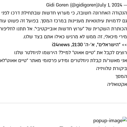
July 1, 2024
— Gidi Goren (@gidigoren)
הנקודה האחרונה חשובה, כי מערוץ חדשות שבתחילת דרכו לפני כעשור
גם לדמויות עיתונאיות מעניינות במרכז המסך. בפועל זה פשוט עו
מירי מיכאלי, זה ממש לא מרגיש כאילו אתם בצד שלנו.
>> "הישראלים", א'-ה' 21:30, i24news
רוצים לקבל את ״טיים אאוט״ למייל? הירשמו לניוזלטר שלנו
אני מאשר/ת קבלת ניוזלטרים ומידע פרסומי מאתר ״טיים אאוט״
לאי
ביקורת טלוויזיה
המסך
אקטואליה