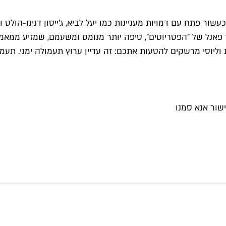
 פתח עם דמויות מעניינות כמו יעל לביא, ג'ייסון דנינו-הולט ול
ד פאנל של "הפטריוטים", טיפה יותר מנומס ומשעמם, שמזיע ממאמץ
שור אנא סמנו