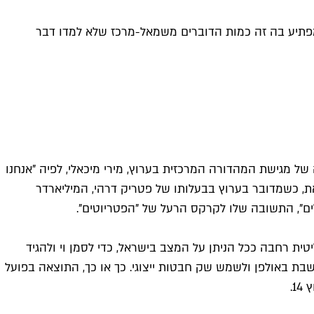
 הדבר היחיד שמפתיע בה זה כמות הדוברים משמאל-מרכז שלא למדו דבר
וה בהבטחה של מגישת המהדורה המרכזית בערוץ, מירי מיכאלי, לפיה "אנחנו
, כשמדובר בערוץ בבעלותו של פטריק דרהי, המיליארדר
ם", התשובה שלו לקרקס הרעל של "הפטריוטים".
טית רחבה ככל הניתן על המצב בישראל, כדי לסמן וי ולהגיד
בת באולפן ולשמש שק חבטות ייצוגי. כך או כך, התוצאה בפועל
1.