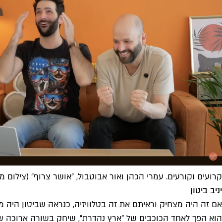
קרועים וקורעים. עמרי הכהן ואור אבוטבול, ״אושר צרוף״ (צילום מסך: יוט
יניב ביטון
אם זה היה מצחיק וראיתם את זה בטלוויזיה, כנראה שביטון היה
הוא הפך לאחד הכוכבים של "ארץ נהדרת", שיחק בשורה ארוכה של