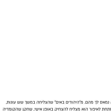
א נמאס לך מהם. מ"היהודים באים" שהצליחה במשך שש עונות,
תחת לאיפור הוא מצליח להצחיק באופן אישי, שחקן שהקומדיה