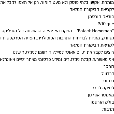
מותחת, אקשן בלתי פוסק ולא מעט הומור. רק אל תצפו לקבל את כל ה
לקריאת הביקורת המלאה
בוג'אק הורסמן
ציון: 9/10
נטוורק. מתחת לבדיחות התרבות הפופולרית, הפוזה הסרקסטית וחגיג
לקריאת הביקורת המלאה
רוצים לקבל את ״טיים אאוט״ למייל? הירשמו לניוזלטר שלנו
אני מאשר/ת קבלת ניוזלטרים ומידע פרסומי מאתר ״טיים אאוט״
לאי
המסך
דרדוויל
נרקוס
ג'סיקה ג'ונס
מאסטר אוף נון
בוג'ק הורסמן
תרבות