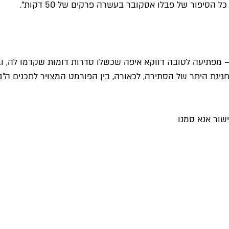
סיפור של פבלו אסקובר בעשרה פרקים של 50 דקות".
ת היתר של הסתירה, לכאורה, בין הפורמט המצויר לתכנים ה"בוגרי
שור אנא סמנו