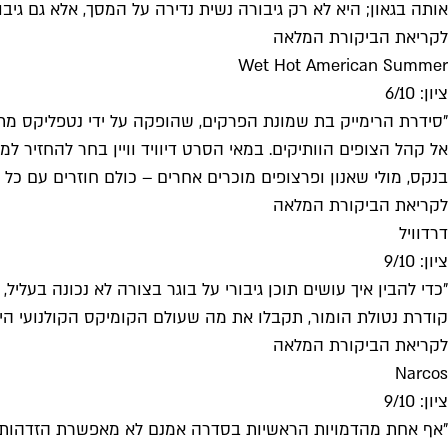
אותה בגאון; היא לא רק גיבורה נשית נדירה על המסך, אלא גם ג
לקריאת הביקורת המלאה
Wet Hot American Summer
ציון: 6/10
אל קהל הצופים הוותיקים. במאי הסרט דיוויד וויין בחר להחזיר ל
בנקס, מולי שאנון ופרצופים מוכרים אחרים – כולם חוזרים עם כ
לקריאת הביקורת המלאה
דרדוויל
ציון: 9/10
"כדי להבין איך עושים תוכן גיבורי על בוגר בצורה לא נכונה בעלי
קודרת נטולת הומור, תקבלו את מה שעולם הקומיקס הקולנועי היה אי אז לפני 20 שנה. "דרדוויל", לעומת זאת, היא סדרה בוגרת עם לב, עם מ
לקריאת הביקורת המלאה
Narcos
ציון: 9/10