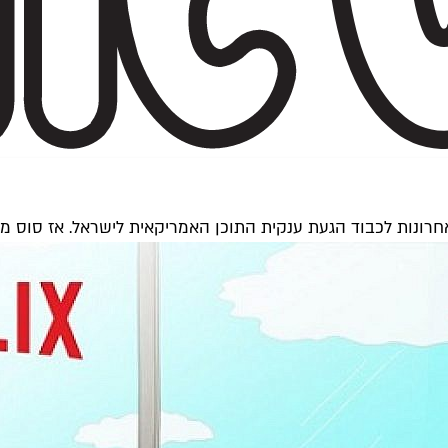
ונות לכבוד הגעת ענקית התוכן האמריקאית לישראל. אז סוס מדבר,