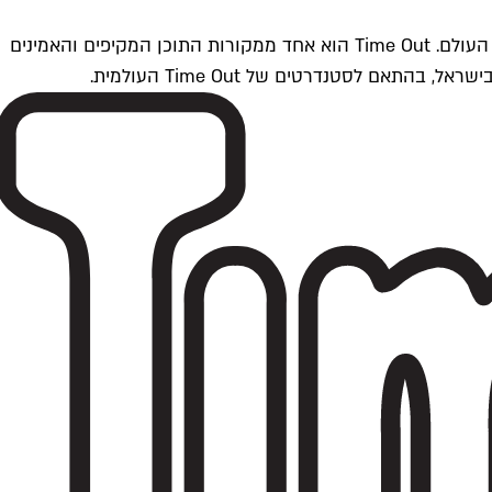
Time Outתל אביב הוא חלק מרשת Time Out Global — רשת מדיה בינלאומית הפועלת ב-360 ערים מרכזיות וב-60 מדינות ברחבי העולם. Time Out הוא אחד ממקורות התוכן המקיפים והאמינים