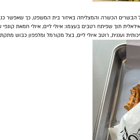
גריל הבשרים הכשרה והמצליחה באיזור בית המשפט, כך שאפשר כ
ת תוך שפיתח רטבים בעצמו: איולי ליים, איולי חמאת קונפי שום,