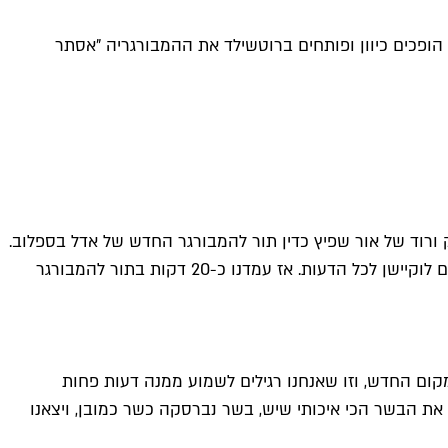
 הופכים כיוון ופותחים ברוטשילד את ההמבורגריה "אסתר
ק ורוד של אור שפיץ כדין תור להמבורגר החדש של אדל בספלוב.
ברוטשילד פינת הרצל, פריים לוקיישן לכל הדעות. אז עמדנו כ-20 דקות בתור להמבורגר
קום החדש, וזו שאנחנו רגילים לשמוע ממנה דעות פחות
ו את הבשר הכי איכותי שיש, בשר נברסקה כשר כמובן, ויצאנו