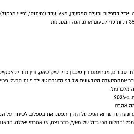
י אדל בספלוב ובעלה המסעדן, מאץ' עבד ("מיתוס", "פיש מרקט")
סבירים, מבחינתנו דין סינבון כדין שיק שאק, ודין תור לקאפקיי
בר את
המסעדה הטבעונית של בני הזוג
מלכותית".
מה אהבנו
בע שעה עד שהוא הגיע. על הדרך תפסנו את בספלוב לשיחה על המ
מכל "החלום הכי גדול של מאץ', כבר נצח, אז אמרתי יאללה. הבאנ