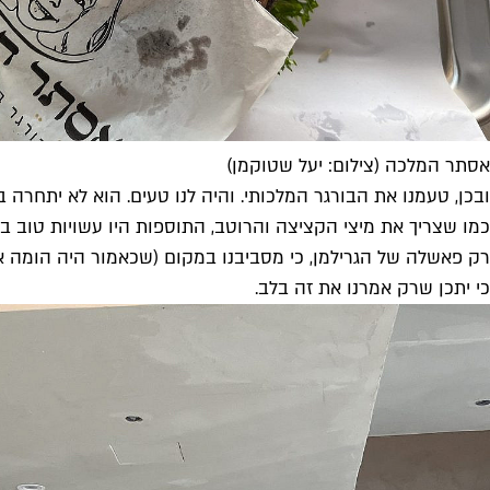
אסתר המלכה (צילום: יעל שטוקמן)
ובכן, טעמנו את הבורגר המלכותי. והיה לנו טעים. הוא לא יתחרה
כמו שצריך את מיצי הקציצה והרוטב, התוספות היו עשויות טוב 
רק פאשלה של הגרילמן, כי מסביבנו במקום (שכאמור היה הומה אד
כי יתכן שרק אמרנו את זה בלב.