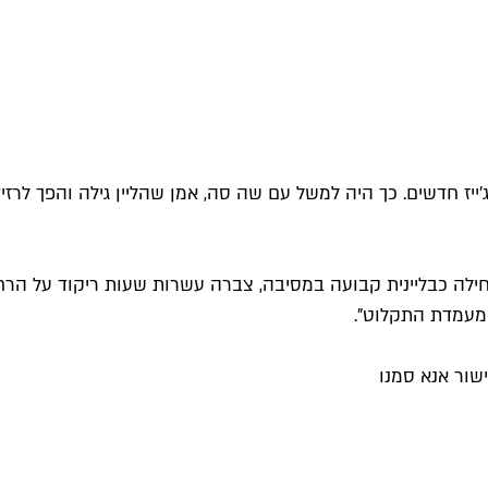
ייז חדשים. כך היה למשל עם שה סה, אמן שהליין גילה והפך לרזידנט 
א התחילה כבליינית קבועה במסיבה, צברה עשרות שעות ריקוד על ה
 מעמדת התקלוט".
שור אנא סמנו