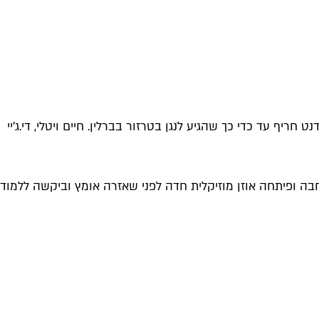
חריף עד כדי כך שהגיע לנגן בטרזור בברלין. חיים ויטלי, די.ג'יי
רחבה ופיתחה אוזן מוזיקלית חדה לפני שאזרה אומץ וביקשה ללמוד