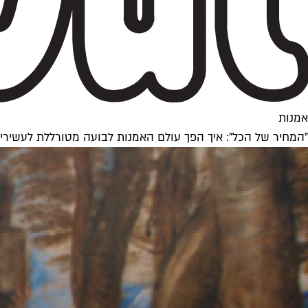
אמנות
"המחיר של הכל": איך הפך עולם האמנות לבועה מטורללת לעשירי