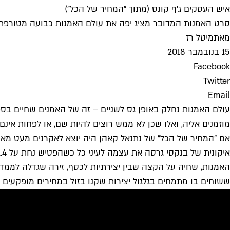
איש העסקים ג'ף קונס (מתוך "המחיר של הכל")
סרט האמנות המדובר מציג יפה את עולם האמנות כבועה מטורפת
מאת
מיטל רז
15 בנובמבר 2018
Facebook
Twitter
Email
עולם האמנות נחלק באופן גס לשניים – זה של האמנים שחיים בספ
מוזמנים אליה, ואלו שכן לא ממש רוצים להיות שם, או לפחות אינם
אם "המחיר של הכל" של נתנאל קאהן היה יוצא לאקרנים מעט מא
האמנות, שחיה על הקצה שבין יצירתיות לכסף, זירה שגדלה לממדי
ששוחים בו מתמחים בגלגול יצירות שקנו בזול במחירים מופקעים (תופעה ש