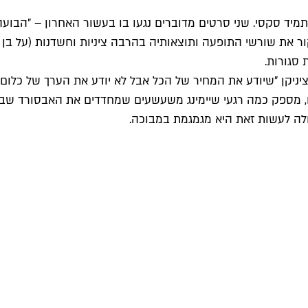
ד סקסי. שני סרטים מדוברים נגעו בו בעשור האחרון – "הבועה 
קור את שורשי התופעה ותוצאותיה בהרבה ציניות וחשדנות (על בן
 סגורות.
יניקן "שיודע את המחיר של הכל אבל לא יודע את הערך של כלום
 מספק כמה רגעי שיימינג משעשעים שמחדדים את האבסורד שבשוק
כולה לעשות זאת היא מגמגמת במבוכה.