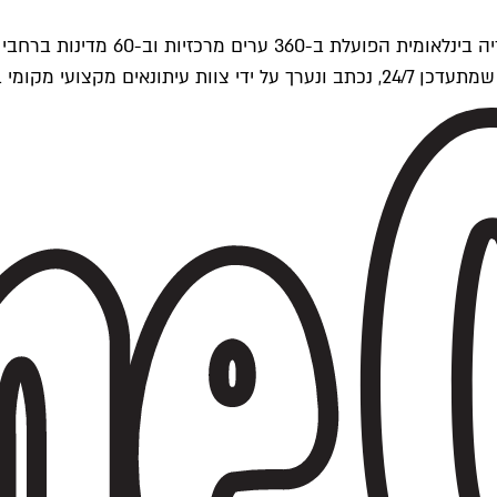
ים של Time Out העולמית.