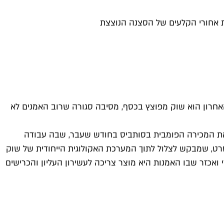
 אחורי הקלעים של הסצנה הנוצצת
האחרון הוא שוק מפוצץ בכסף, מסיבה סגורה שרוב האמנים לא
ו את המכירה הפומבית בסותביס בחודש שעבר, שבה עבודה
 הייתה יכולה להיות חומר טוב לסרט, שמבקש לצלול לתוך המערכת האקולוגית הייחודית של שוק
ואכזר שבו האמנות היא מוצר צריכה לעשירון העליון והכרישים