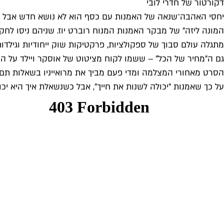
דקורטור של חדרי לובי
יחסי האהבה־שנאה של האמנות עם כסף הוא לא נושא חדש אבל תמי
המונה ליזה" של מבקר האמנות המנוח רוברט יוז. שניהם ניסו לח
מתגלה עולם סבוך של ספקולציות, פרקטיקות שוק ייחודיות וגילדות
גם ה"מחיר של הכל" – ששמו לקוח מציטוט של אוסקר ויילד על הצ
הסרט מאחורי המצלמה ומדי פעם מביך את מרואייניו בשאלות תם,
על כך שאמנות "יכולה לשנות את חייך", אבל כשנשאלת איך היא י