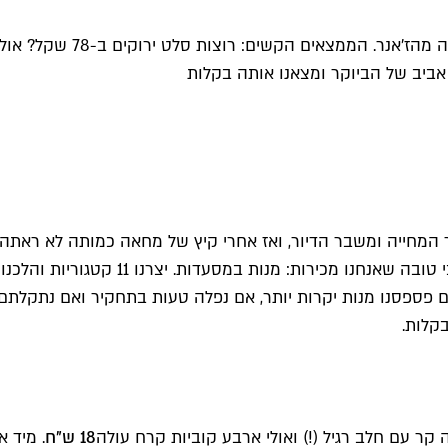
יוקר המחייה ומשבר הדיור, ואז אחרי קיץ של מחאה כמותה לא רא
שנים נוספות, החלטנו למדוד את יוקר המחי
ם פספסנו מנות יקרות יותר, אם נפלה טעות בתחקיר ואם נתקלתם
בקלות.
18 ש"ח
. מיד 