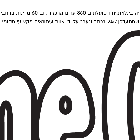
ים של Time Out העולמית.