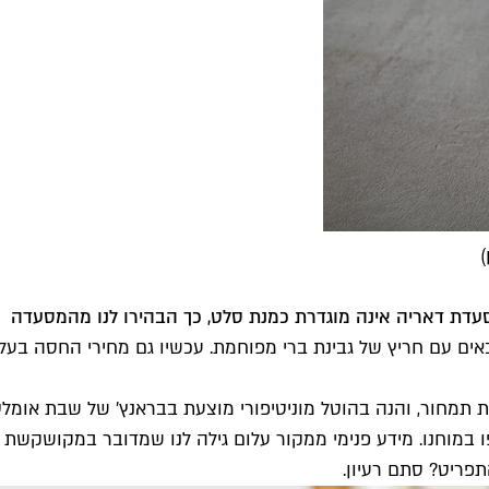
אים עם חריץ של גבינת ברי מפוחמת. עכשיו גם מחירי החסה בעלי
ת תמחור, והנה בהוטל מוניטיפורי מוצעת בבראנץ׳ של שבת או
לפו במוחנו. מידע פנימי ממקור עלום גילה לנו שמדובר במקושק
פריט? סתם רעיון.