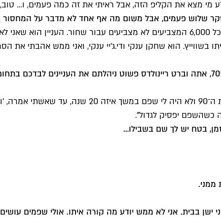
וסקר שלוש פעמים, אבל משום מה אף אחד לא מדבר על המחסור 
"חשבתי על כל הבעיה הזאת. אני חושב שזה קצת לא הוגן לומר שכל 6,000 המצביעים לא מצבי
"התעייפתי ממנו. אני חושב שנפטרתי ממנו לראשונה בתחיל
מן, בטח יש לך שם בשבילו…
 ממני.
ני ישן בבית. אני לא ממש יודע מה קורה איתו. אולי שפמים עושי