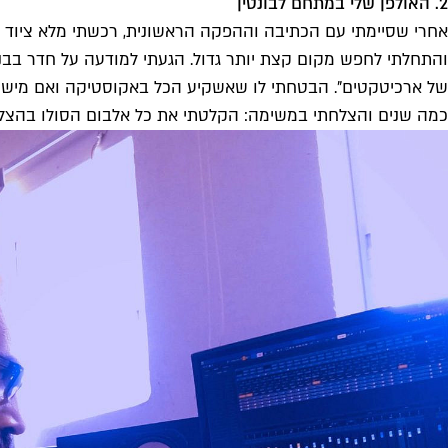
2. האולפן שלי במתחם לבונטין
אחרי שסיימתי עם הכתיבה וההפקה הראשונית, רכשתי מלא ציוד במ
והתחלתי לחפש מקום קצת יותר גדול. הגעתי למודעה על חדר בבניין 
של ארכיטקטים". הבטחתי לו שאשקיע הכל באקוסטיקה ואם מישהו ית
כמה שנים והצלחתי במשימה: הקלטתי את כל אלבום הסולו בהצלחה ב