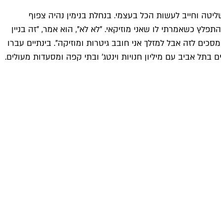
יטה וחייב לעשות הכל בעצמי. בנחלת בנימין נהיה צפוף
פלץ כשאמרתי לו שאני מוזיקאי. "לא לא", הוא אמר, "זה בניין
כים לזה אבל למזלך אני חובב גיטרות ומוזיקה". בינתיים עברו
תל אביב עם מיליון חנויות וינטג' ובתי קפה ומסעדות מעולים.