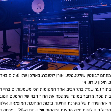
מתחם לבונטין שולטטטטט. אורן לוטנברג באולפן שלו (צילום באד
3. תיכון עירוני א'
בתור נער שגדל בתל אביב, אחד המקומות הכי משמעותיים בחיי הוא
בית ספר. מדובר במוסד שמטפח את הדור הבא של האמנים המוביל
הגדול היה להי