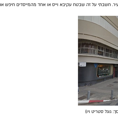
 חשבתי על זה שבטח עקיבא וייס או אחד מהמייסדים חיפש את הד
: גוגל סטריט ויו)