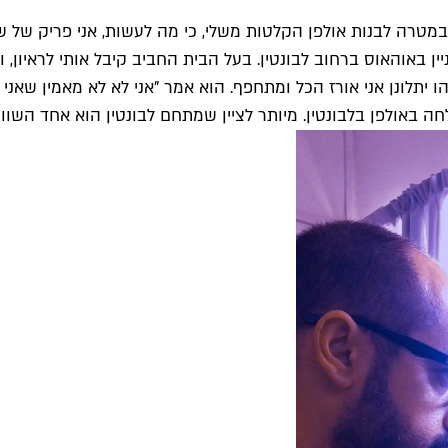
טרה לבנות אולפן הקלטות משלי, כי מה לעשות, אני פריק של של
באוהאוס ברחוב לבונטין. בעל הבית החביב קיבל אותי לראיון, והת
לונן אני אורז הכל ומתחפף. הוא אמר "אני לא לא מאמין שאני מס
אולפן בלבונטין. מיותר לציין שמתחם לבונטין הוא אחד השווים ב