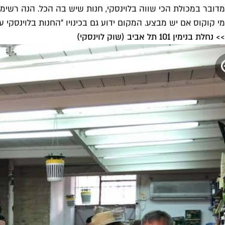
מי קוקוס אם יש מבצע. המקום ידוע גם בכינויו ״החנות בלוינסקי ע
>> נחלת בנימין 101 תל אביב (שוק לוינסקי)