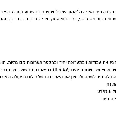
 שהוא מקום אסטרטגי, בר שהוא עסק חיוני למשק ובית רדיקלי ומ
הציג את עבודותיו בתערוכת יחיד ובמספר תערוכות קבוצתיות. ה
דרמה קווין 5#, פסטיבל התרבות הגאה הגדול בישראל שייפתח השב
בקשת להחזיר לשפה ולדמיון את האפשרות של שלום כפעולה ולא כ
 זה.
ל אולמרט
ה גזית