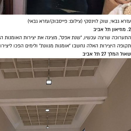
עזרא גבאי, שוק לוינסקי (צילום: פייסבוק/עזרא גבאי)
2. מוזיאון תל אביב
התערוכה שרצה עכשיו, ״שנת אפס״, מציגה את יצירות האומנות הר
תקופה היצירות האלה נחשבו ״אומנות מנוונת״ ולימים הפכו ליצירו
שאול המלך 27 תל אביב