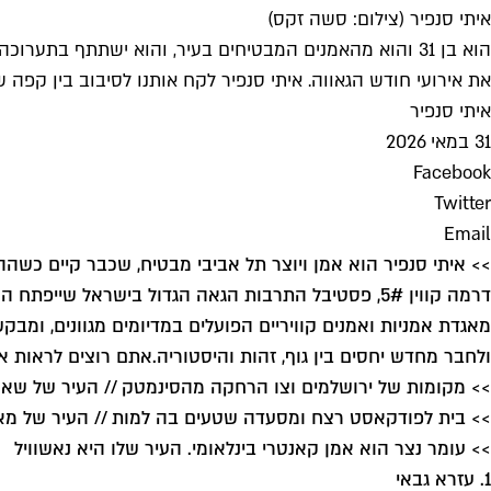
איתי סנפיר (צילום: סשה זקס)
את אירועי חודש הגאווה. איתי סנפיר לקח אותנו לסיבוב בין קפה
איתי סנפיר
31 במאי 2026
Facebook
Twitter
Email
>> איתי סנפיר הוא אמן ויוצר תל אביבי מבטיח, שכבר קיים כשה
מאגדת אמניות ואמנים קוויריים הפועלים במדיומים מגוונים, ומ
ולחבר מחדש יחסים בין גוף, זהות והיסטוריה.
אתם רוצים לראות את
>> מקומות של ירושלמים וצו הרחקה מהסינמטק // העיר של שאו
>> בית לפודקאסט רצח ומסעדה שטעים בה למות // העיר של מאי
>> עומר נצר הוא אמן קאנטרי בינלאומי. העיר שלו היא נאשוויל
1. עזרא גבאי