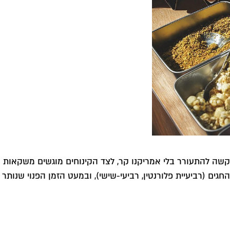
קשה להתעורר בלי אמריקנו קר, לצד הקינוחים מוגשים משקאות קפ
חגים (רביעיית פלורנטין, רביעי-שישי), ובמעט הזמן הפנוי שנות