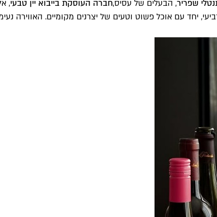
נטלי שפריר
, הבעלים של עסיס,
חברה העוסקת בייבוא יין טבעי
, א
עי, יחד עם אוכל פשוט וטעים של יצרנים מקומיים. האווירה נעימה 