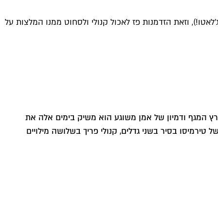
אטו!), וזאת הזדמנות פז לאכול קנולי ולסחוט ממנו המלצות על
ץ המגף ודמיון של אמן משוגע הוא משיק בימים אלה את
 טירמיסו בסיר בשני גדלים, קנולי פריך בשלושה מילויים