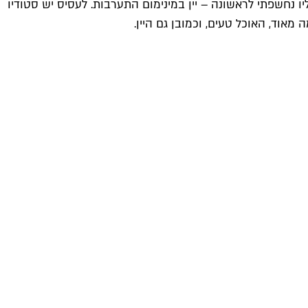
ליו נחשפתי לראשונה – יין במינימום התערבות. לעסיס יש סטודיו
מאוד, האוכל טעים, וכמובן גם היין.