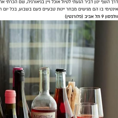
דרך השף ינון דביר הגעתי לטיול אוכל ויין בגיאורגיה, שם הכרתי את
אינטימי בו הם מגישים מבחר יינות טבעיים פעם בשבוע, בכל יום רבי
וולפסון 9 תל אביב (פלורנטין)