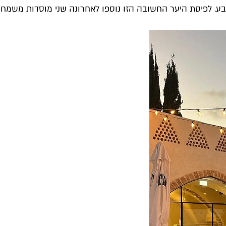
ע. לפיסת היער החשובה הזו נוספו לאחרונה שני מוסדות משמחים