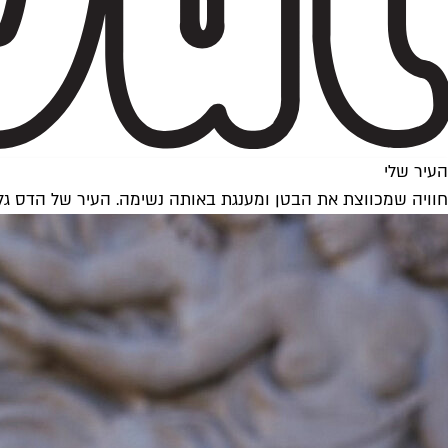
העיר שלי
חוויה שמכווצת את הבטן ומענגת באותה נשימה. העיר של הדס גל