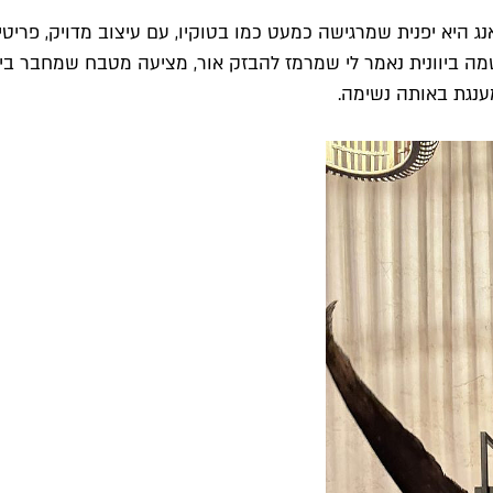
נג היא יפנית שמרגישה כמעט כמו בטוקיו, עם עיצוב מדויק, פריט
ביוונית נאמר לי שמרמז להבזק אור, מציעה מטבח שמחבר בין יפן
מענגת באותה נשימה.