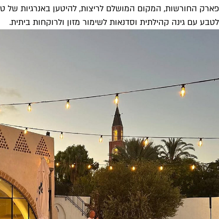
פארק החורשות, המקום המושלם לריצות, להיטען באנרגיות של טב
לטבע עם גינה קהילתית וסדנאות לשימור מזון ולרוקחות ביתית.