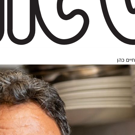
יים כהן