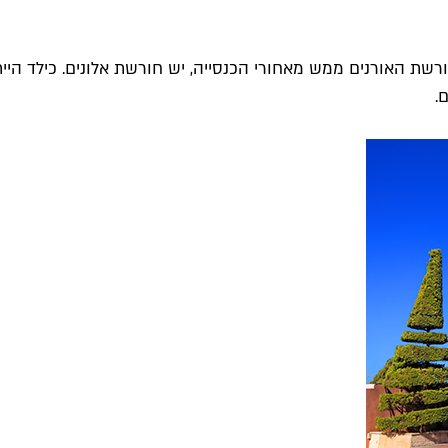
רשת האורנים ממש מאחורי הכנסייה, יש חורשת אלונים. כילד היי
.