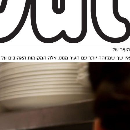
העיר שלי
אין שף שמזוהה יותר עם העיר ממנו. אלה המקומות האהובים על ח