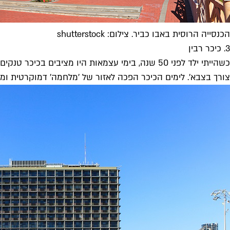
הכנסייה הרוסית באבו כביר. צילום: shutterstock
3. כיכר רבין
כשהייתי ילד לפני 50 שנה, בימי עצמאות היו מציב
צורך בצבא'. לימים הכיכר הפכה לאזור של 'מלחמה' דמוקרטית ומל