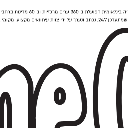
ים של Time Out העולמית.