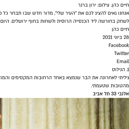
חיים כהן. צילום: ירון ברנר
אנחנו גאים להציג לכם את "העיר שלי", מדור חדש שבו תבחר כל פ
לשחק בחורשה ליד הכנסייה הרוסית ולשחות בחוף ירושלים. היום
חיים כהן
28 ביוני 2021
Facebook
Twitter
Email
1. הנילוס
גיליתי לאחרונה את הבר שנמצא באחד הרחובות המקסימים והמוזנח
מהטובות שטעמתי.
אלנבי 33 תל אביב