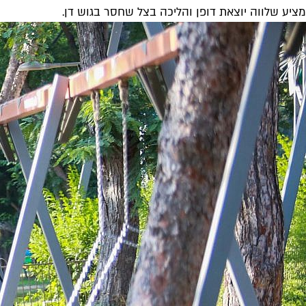
מציע שלווה יוצאת דופן והליכה בצל שחסר בגוש דן.