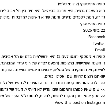
סוניה אוליטסקי (צילום: סלפי)
נדירה, חנות לספרים נדירים וחנות שהיא ה-חנות למדבקות עגולות.
סוניה אוליטסקי
22 ביוני 2026
Facebook
Twitter
Email
סוניה אוליטסקי (
תנסו לעקוב
) היא ירושלמית בדם או תל אביבית
לעיצוב, ואת תפקידם של סמלים, צבעים ודימויים בעיצוב זהות, ת
שאתם רוצים להיות שם ואפילו יכולים
.
>> בלדה להופעות קטנות ותרבות בגובה העיניים // העיר של גלי ו
>> שוק שאין כמותו והמקום שבו עדיין לא הייתי // העיר של גדעון
>> מסע איטי בזמן ומקום לחשוב, לנשום, להסתכל // העיר של מיכ
View this post on Instagram