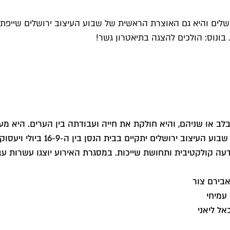
 בונוס: הולכים להצגה בתיאטרון גשר!
 בלב או שניהם, והיא חולקת את חייה ועבודתה בין הערים. היא
זו השנה השלישית ברציפות (הפעם 
ודעה קולקטיבית ותחושת שייכות. במסגרת האירוע יוצגו עשרות עב
אבירם צור
 עמיחי
אל ליאני