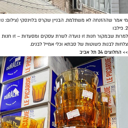
מי אמר שההזנחה לא משתלמת. הבניין שקרס בלוינסקי (צילום: נוע
2. פילבו
למרות שבמקור חנות זו נועדה לשרת עסקים ומסעדות – זו חנות ב
צלחות לבנות פשוטות של סבתא וכלי אמייל לבנים.
>> החלוצים 34 תל אביב