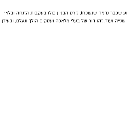
רוע שכבר נדמה שנשכח), קרס הבניין כולו בעקבות הזנחה ובלאי
 כלי בית, יד שנייה ועוד. זהו דור של בעלי מלאכה ועסקים הולך ונעלם, ובעידן