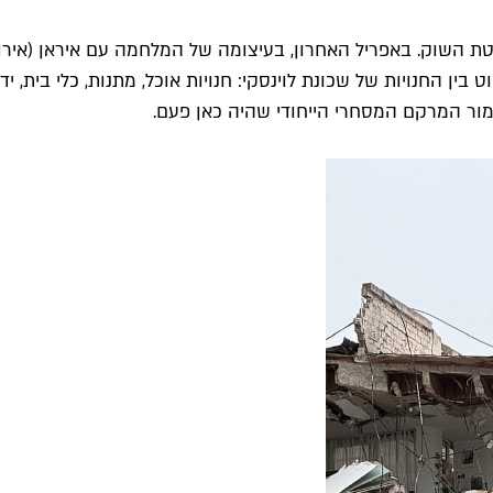
בסמטת השוק. באפריל האחרון, בעיצומה של המלחמה עם איראן (אי
יום שלי היה כרוך בשיטוט בין החנויות של שכונת לוינסקי: חנויות אוכל, מתנות,
מור המרקם המסחרי הייחודי שהיה כאן פעם.